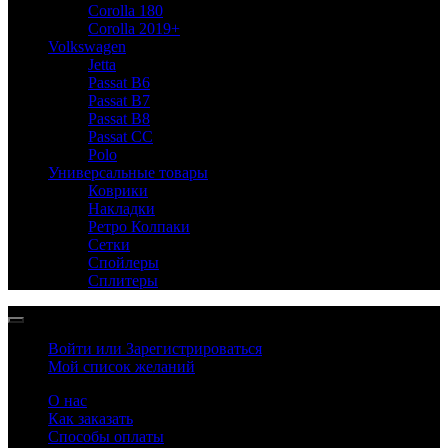
Corolla 180
Corolla 2019+
Volkswagen
Jetta
Passat B6
Passat B7
Passat B8
Passat CC
Polo
Универсальные товары
Коврики
Накладки
Ретро Колпаки
Сетки
Спойлеры
Сплитеры
Войти или Зарегистрироваться
Мой список желаний
О нас
Как заказать
Способы оплаты