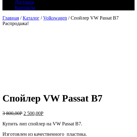
Доставка
Контакты
Главная
/
Каталог
/
Volkswagen
/ Спойлер VW Passat B7
Распродажа!
Спойлер VW Passat B7
3 800,00
Р
2 500,00
Р
Купить лип спойлер на VW Passat B7.
Изготовлен из качественного пластика.