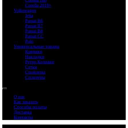
Corolla 180
Corolla 2019+
Volkswagen
Jetta
Passat B6
Passat B7
Passat B8
Passat CC
Polo
Универсальные товары
Коврики
Накладки
Ретро Колпаки
Сетки
Спойлеры
Сплитеры
О нас
Как заказать
Способы оплаты
Доставка
Контакты