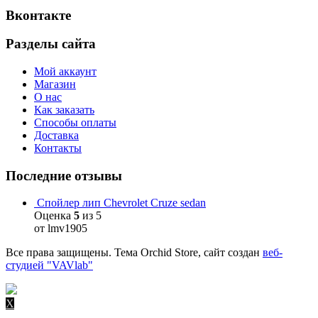
Вконтакте
Разделы сайта
Мой аккаунт
Магазин
О нас
Как заказать
Способы оплаты
Доставка
Контакты
Последние отзывы
Спойлер лип Chevrolet Cruze sedan
Оценка
5
из 5
от lmv1905
Все права защищены. Тема Orchid Store, сайт создан
веб-
студией "VAVlab"
X