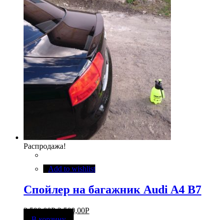
Распродажа!
Add to wishlist
Спойлер на багажник Audi A4 B7
3 500,00
Р
2 500,00
Р
В корзину