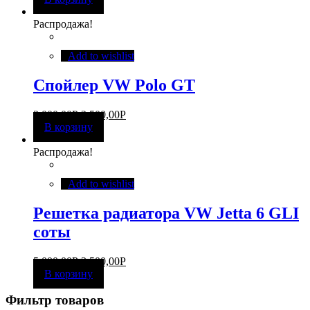
Распродажа!
Add to wishlist
Спойлер VW Polo GT
3 000,00
Р
2 500,00
Р
В корзину
Распродажа!
Add to wishlist
Решетка радиатора VW Jetta 6 GLI
соты
5 000,00
Р
3 500,00
Р
В корзину
Фильтр товаров