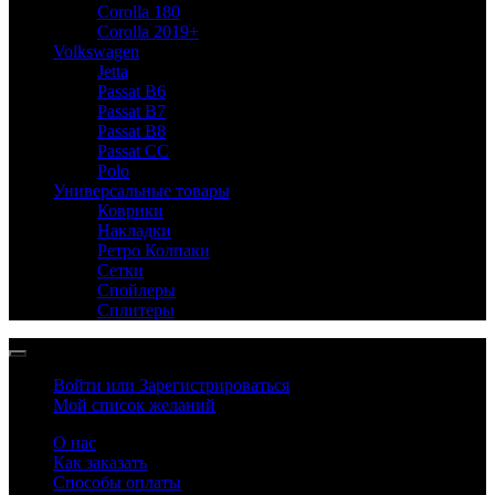
Corolla 180
Corolla 2019+
Volkswagen
Jetta
Passat B6
Passat B7
Passat B8
Passat CC
Polo
Универсальные товары
Коврики
Накладки
Ретро Колпаки
Сетки
Спойлеры
Сплитеры
Войти или Зарегистрироваться
Мой список желаний
О нас
Как заказать
Способы оплаты