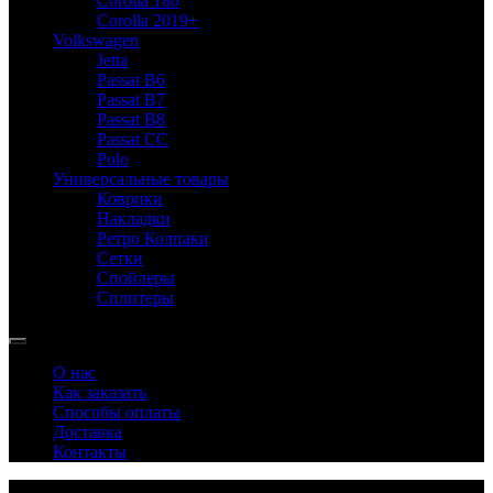
Corolla 180
Corolla 2019+
Volkswagen
Jetta
Passat B6
Passat B7
Passat B8
Passat CC
Polo
Универсальные товары
Коврики
Накладки
Ретро Колпаки
Сетки
Спойлеры
Сплитеры
О нас
Как заказать
Способы оплаты
Доставка
Контакты