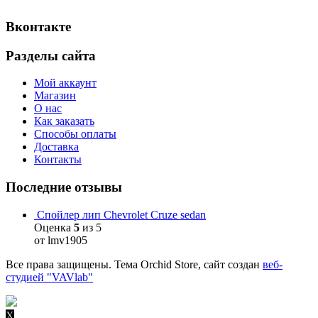
Вконтакте
Разделы сайта
Мой аккаунт
Магазин
О нас
Как заказать
Способы оплаты
Доставка
Контакты
Последние отзывы
Спойлер лип Chevrolet Cruze sedan
Оценка
5
из 5
от lmv1905
Все права защищены. Тема Orchid Store, сайт создан
веб-
студией "VAVlab"
X