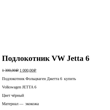
Подлокотник VW Jetta 6
1 300,00
1 000,00
Р
Р
Подлокотник Фольцваген Джетта 6 купить
Volkswagen JETTA 6
Цвет чёрный
Материал — экокожа