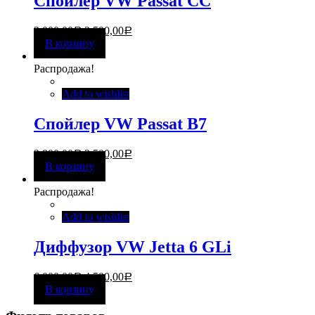
Спойлер VW Passat CC
3 000,00
2 500,00
Р
Р
В корзину
Распродажа!
Add to wishlist
Спойлер VW Passat B7
3 800,00
2 500,00
Р
Р
В корзину
Распродажа!
Add to wishlist
Диффузор VW Jetta 6 GLi
6 000,00
4 500,00
Р
Р
В корзину