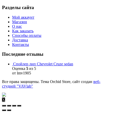
Разделы сайта
Мой аккаунт
Магазин
О нас
Как заказать
Способы оплаты
Доставка
Контакты
Последние отзывы
Спойлер лип Chevrolet Cruze sedan
Оценка
5
из 5
от lmv1905
Все права защищены. Тема Orchid Store, сайт создан
веб-
студией "VAVlab"
X