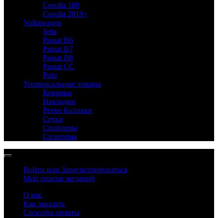
Corolla 180
Corolla 2019+
Volkswagen
Jetta
Passat B6
Passat B7
Passat B8
Passat CC
Polo
Универсальные товары
Коврики
Накладки
Ретро Колпаки
Сетки
Спойлеры
Сплитеры
Войти или Зарегистрироваться
Мой список желаний
О нас
Как заказать
Способы оплаты