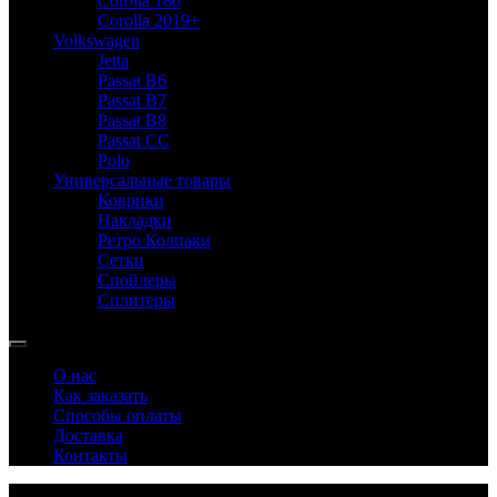
Corolla 180
Corolla 2019+
Volkswagen
Jetta
Passat B6
Passat B7
Passat B8
Passat CC
Polo
Универсальные товары
Коврики
Накладки
Ретро Колпаки
Сетки
Спойлеры
Сплитеры
О нас
Как заказать
Способы оплаты
Доставка
Контакты