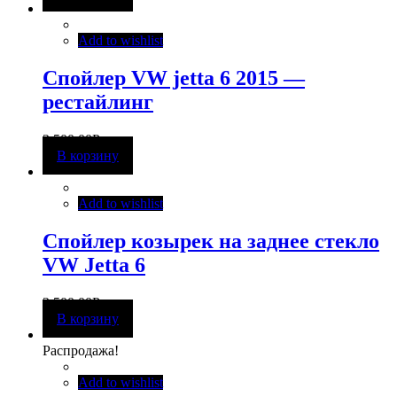
Add to wishlist
Спойлер VW jetta 6 2015 —
рестайлинг
2 500,00
Р
В корзину
Add to wishlist
Спойлер козырек на заднее стекло
VW Jetta 6
2 500,00
Р
В корзину
Распродажа!
Add to wishlist