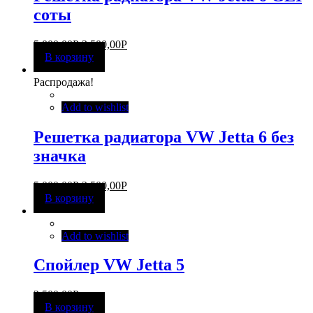
соты
5 000,00
Р
3 500,00
Р
В корзину
Распродажа!
Add to wishlist
Решетка радиатора VW Jetta 6 без
значка
5 000,00
Р
3 500,00
Р
В корзину
Add to wishlist
Спойлер VW Jetta 5
2 500,00
Р
В корзину