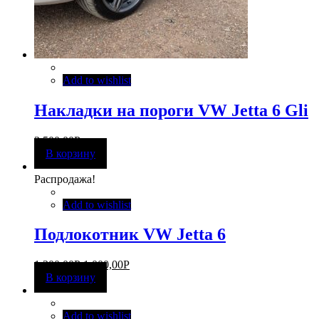
Add to wishlist
Накладки на пороги VW Jetta 6 Gli
3 500,00
Р
В корзину
Распродажа!
Add to wishlist
Подлокотник VW Jetta 6
1 300,00
Р
1 000,00
Р
В корзину
Add to wishlist