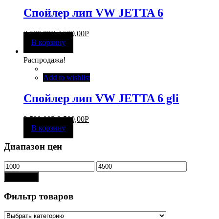
Спойлер лип VW JETTA 6
3 500,00
Р
2 500,00
Р
В корзину
Распродажа!
Add to wishlist
Спойлер лип VW JETTA 6 gli
3 500,00
Р
2 500,00
Р
В корзину
Диапазон цен
Показать
Фильтр товаров