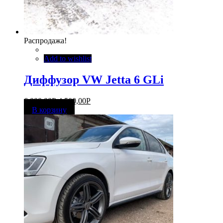
Распродажа!
Add to wishlist
Диффузор VW Jetta 6 GLi
6 000,00
Р
4 500,00
Р
В корзину