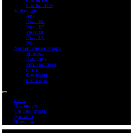
Corolla 180
Corolla 2019+
Volkswagen
Jetta
Passat B6
Passat B7
Passat B8
Passat CC
Polo
Универсальные товары
Коврики
Накладки
Ретро Колпаки
Сетки
Спойлеры
Сплитеры
О нас
Как заказать
Способы оплаты
Доставка
Контакты