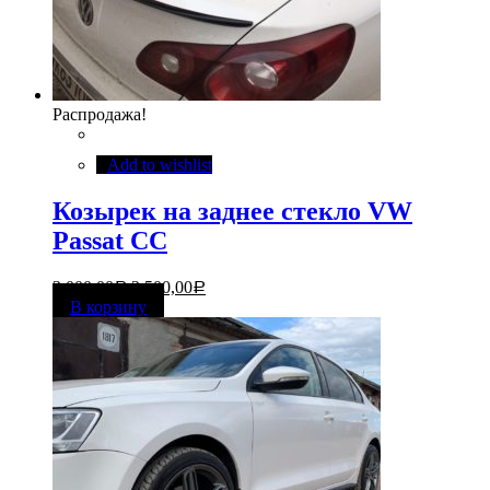
Распродажа!
Add to wishlist
Козырек на заднее стекло VW
Passat CC
3 000,00
2 500,00
Р
Р
В корзину