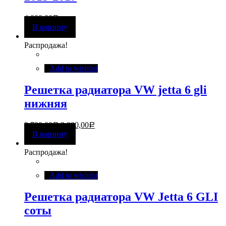
4 000,00
Р
В корзину
Распродажа!
Add to wishlist
Решетка радиатора VW jetta 6 gli
нижняя
3 700,00
3 000,00
Р
Р
В корзину
Распродажа!
Add to wishlist
Решетка радиатора VW Jetta 6 GLI
соты