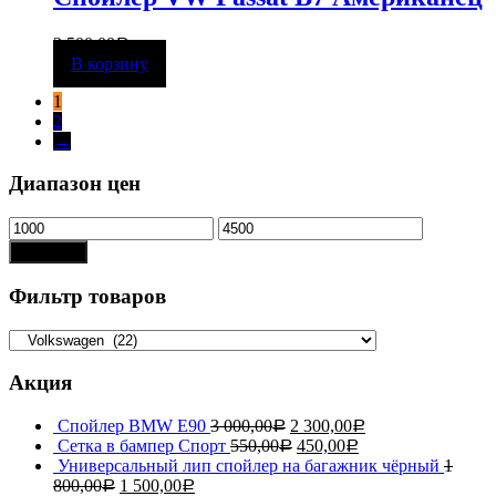
2 500,00
Р
В корзину
1
2
→
Диапазон цен
Показать
Фильтр товаров
Акция
Спойлер BMW E90
3 000,00
2 300,00
Р
Р
Сетка в бампер Спорт
550,00
450,00
Р
Р
Универсальный лип спойлер на багажник чёрный
1
800,00
1 500,00
Р
Р