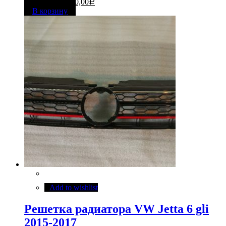
1 300,00
1 000,00
Р
Р
В корзину
Add to wishlist
Решетка радиатора VW Jetta 6 gli
2015-2017