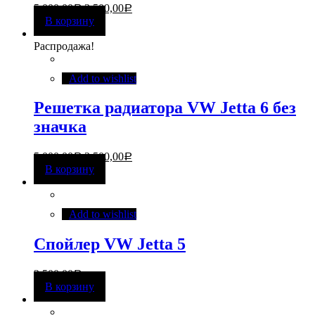
5 000,00
3 500,00
Р
Р
В корзину
Распродажа!
Add to wishlist
Решетка радиатора VW Jetta 6 без
значка
5 000,00
3 500,00
Р
Р
В корзину
Add to wishlist
Спойлер VW Jetta 5
2 500,00
Р
В корзину