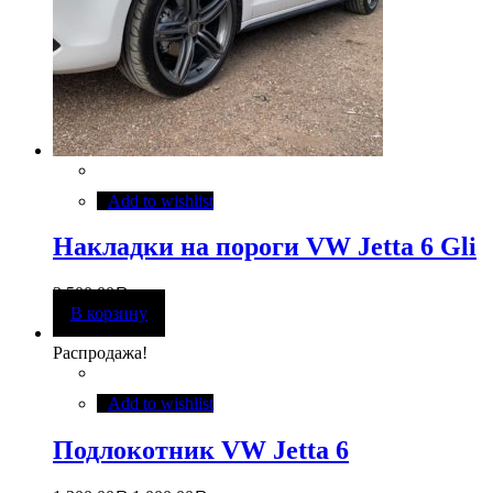
Add to wishlist
Накладки на пороги VW Jetta 6 Gli
3 500,00
Р
В корзину
Распродажа!
Add to wishlist
Подлокотник VW Jetta 6