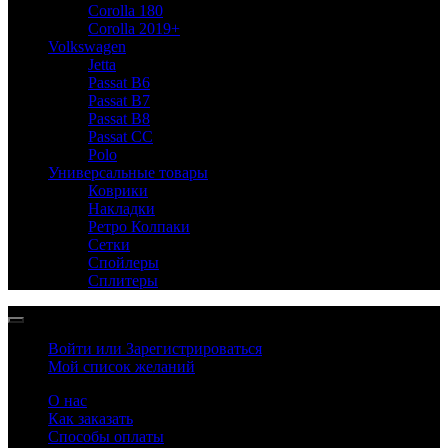
Corolla 180
Corolla 2019+
Volkswagen
Jetta
Passat B6
Passat B7
Passat B8
Passat CC
Polo
Универсальные товары
Коврики
Накладки
Ретро Колпаки
Сетки
Спойлеры
Сплитеры
Войти или Зарегистрироваться
Мой список желаний
О нас
Как заказать
Способы оплаты