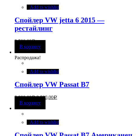
Add to wishlist
Спойлер VW jetta 6 2015 —
рестайлинг
2 500,00
Р
В корзину
Распродажа!
Add to wishlist
Спойлер VW Passat B7
3 800,00
2 500,00
Р
Р
В корзину
Add to wishlist
Спойлер VW Passat B7 Американец