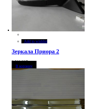
Add to wishlist
Зеркала Приора 2
3 500,00
Р
В корзину