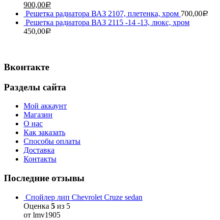
900,00
Р
Решетка радиатора ВАЗ 2107, плетенка, хром
700,00
Р
Решетка радиатора ВАЗ 2115 -14 -13, люкс, хром
450,00
Р
Вконтакте
Разделы сайта
Мой аккаунт
Магазин
О нас
Как заказать
Способы оплаты
Доставка
Контакты
Последние отзывы
Спойлер лип Chevrolet Cruze sedan
Оценка
5
из 5
от lmv1905