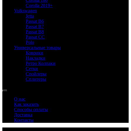
Corolla 180
Corolla 2019+
Volkswagen
Jetta
Passat B6
Passat B7
Passat B8
Passat CC
Polo
Универсальные товары
Коврики
Накладки
Ретро Колпаки
Сетки
Спойлеры
Сплитеры
О нас
Как заказать
Способы оплаты
Доставка
Контакты