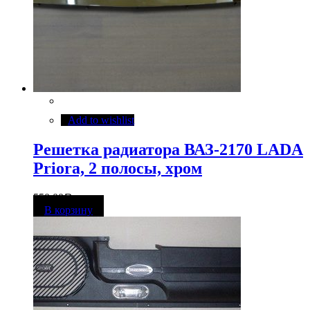
Add to wishlist
Решетка радиатора ВАЗ-2170 LADA
Priora, 2 полосы, хром
550,00
Р
В корзину