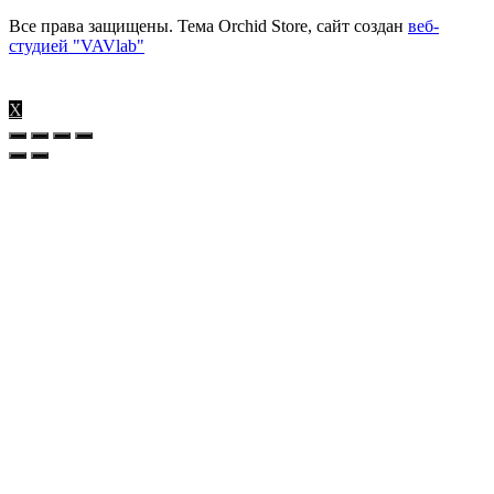
Все права защищены. Тема Orchid Store, сайт создан
веб-
студией "VAVlab"
X