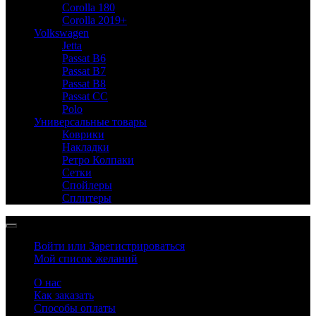
Corolla 180
Corolla 2019+
Volkswagen
Jetta
Passat B6
Passat B7
Passat B8
Passat CC
Polo
Универсальные товары
Коврики
Накладки
Ретро Колпаки
Сетки
Спойлеры
Сплитеры
Войти или Зарегистрироваться
Мой список желаний
О нас
Как заказать
Способы оплаты