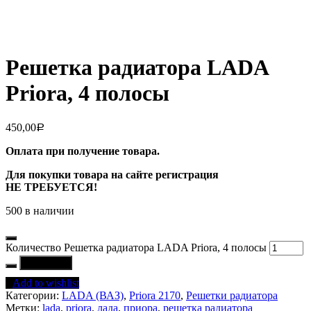
Решетка радиатора LADA
Priora, 4 полосы
450,00
Р
Оплата при получение товара.
Для покупки товара на сайте регистрация
НЕ ТРЕБУЕТСЯ!
500 в наличии
Количество Решетка радиатора LADA Priora, 4 полосы
В корзину
Add to wishlist
Категории:
LADA (ВАЗ)
,
Priora 2170
,
Решетки радиатора
Метки:
lada
,
priora
,
лада
,
приора
,
решетка радиатора