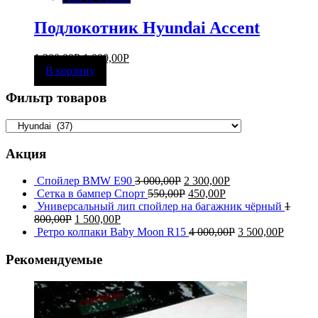
Подлокотник Hyundai Accent
1 300,00
Р
1 000,00
Р
В корзину
Фильтр товаров
Акция
Спойлер BMW E90
3 000,00
Р
2 300,00
Р
Сетка в бампер Спорт
550,00
Р
450,00
Р
Универсальный лип спойлер на багажник чёрный
1
800,00
Р
1 500,00
Р
Ретро колпаки Baby Moon R15
4 000,00
Р
3 500,00
Р
Рекомендуемые