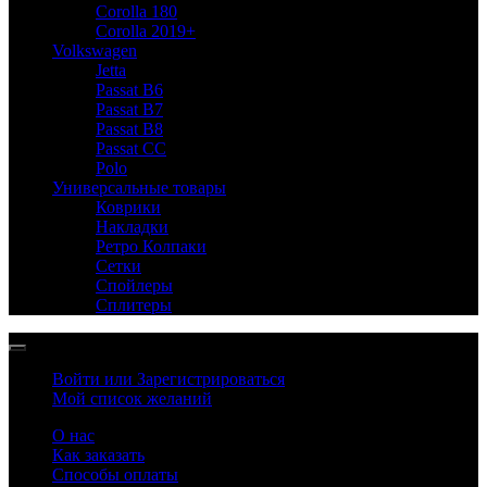
Corolla 180
Corolla 2019+
Volkswagen
Jetta
Passat B6
Passat B7
Passat B8
Passat CC
Polo
Универсальные товары
Коврики
Накладки
Ретро Колпаки
Сетки
Спойлеры
Сплитеры
Войти или Зарегистрироваться
Мой список желаний
О нас
Как заказать
Способы оплаты