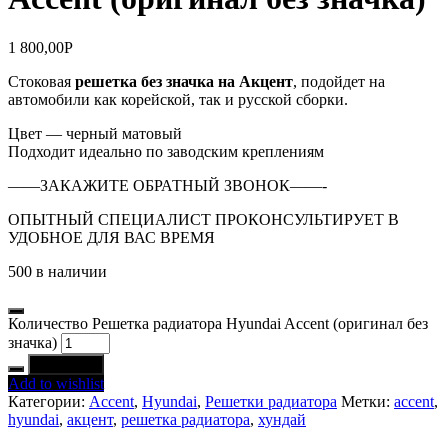
1 800,00
Р
Стоковая
решетка без значка на Акцент
, подойдет на
автомобили как корейской, так и русской сборки.
Цвет — черный матовый
Подходит идеально по заводским креплениям
——ЗАКАЖИТЕ ОБРАТНЫЙ ЗВОНОК——-
ОПЫТНЫЙ СПЕЦИАЛИСТ ПРОКОНСУЛЬТИРУЕТ В
УДОБНОЕ ДЛЯ ВАС ВРЕМЯ
500 в наличии
Количество Решетка радиатора Hyundai Accent (оригинал без
значка)
В корзину
Add to wishlist
Категории:
Accent
,
Hyundai
,
Решетки радиатора
Метки:
accent
,
hyundai
,
акцент
,
решетка радиатора
,
хундай