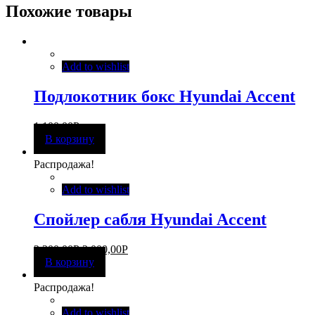
Похожие товары
Add to wishlist
Подлокотник бокс Hyundai Accent
1 100,00
Р
В корзину
Распродажа!
Add to wishlist
Спойлер сабля Hyundai Accent
2 200,00
Р
2 000,00
Р
В корзину
Распродажа!
Add to wishlist