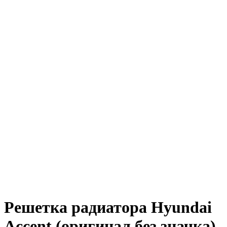
Решетка радиатора Hyundai
Accent (оригинал без значка)