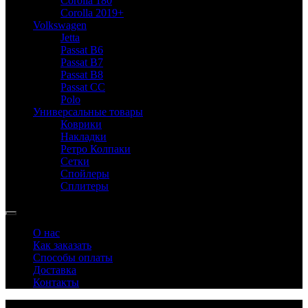
Corolla 180
Corolla 2019+
Volkswagen
Jetta
Passat B6
Passat B7
Passat B8
Passat CC
Polo
Универсальные товары
Коврики
Накладки
Ретро Колпаки
Сетки
Спойлеры
Сплитеры
О нас
Как заказать
Способы оплаты
Доставка
Контакты