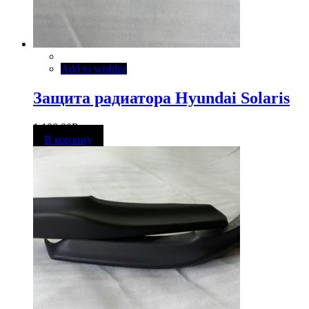
Add to wishlist
Защита радиатора Hyundai Solaris
1 100,00
Р
В корзину