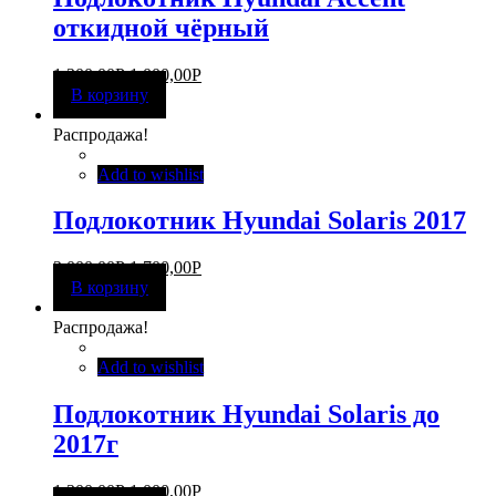
откидной чёрный
1 300,00
Р
1 000,00
Р
В корзину
Распродажа!
Add to wishlist
Подлокотник Hyundai Solaris 2017
2 000,00
Р
1 700,00
Р
В корзину
Распродажа!
Add to wishlist
Подлокотник Hyundai Solaris до
2017г
1 300,00
Р
1 000,00
Р