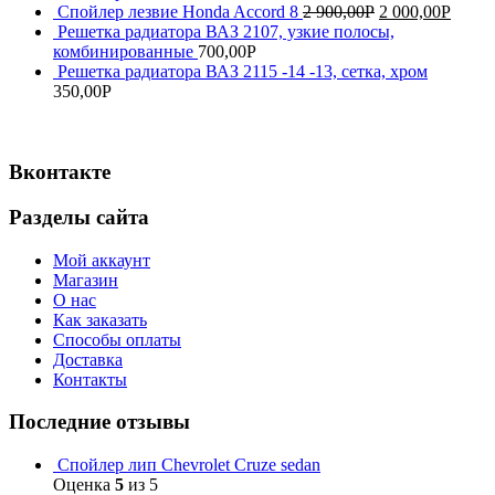
Спойлер лезвие Honda Accord 8
2 900,00
Р
2 000,00
Р
Решетка радиатора ВАЗ 2107, узкие полосы,
комбинированные
700,00
Р
Решетка радиатора ВАЗ 2115 -14 -13, сетка, хром
350,00
Р
Вконтакте
Разделы сайта
Мой аккаунт
Магазин
О нас
Как заказать
Способы оплаты
Доставка
Контакты
Последние отзывы
Спойлер лип Chevrolet Cruze sedan
Оценка
5
из 5