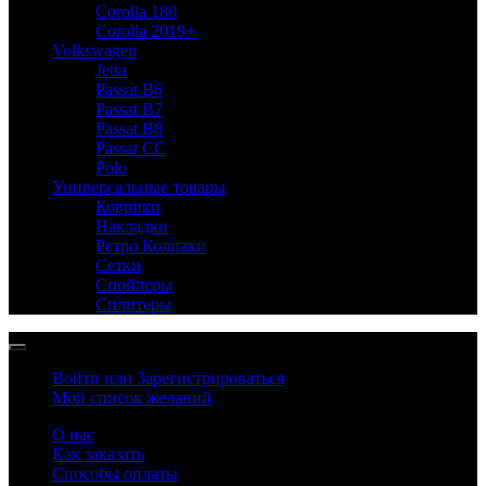
Corolla 180
Corolla 2019+
Volkswagen
Jetta
Passat B6
Passat B7
Passat B8
Passat CC
Polo
Универсальные товары
Коврики
Накладки
Ретро Колпаки
Сетки
Спойлеры
Сплитеры
Войти или Зарегистрироваться
Мой список желаний
О нас
Как заказать
Способы оплаты