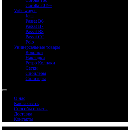
Corolla 180
Corolla 2019+
Volkswagen
Jetta
Passat B6
Passat B7
Passat B8
Passat CC
Polo
Универсальные товары
Коврики
Накладки
Ретро Колпаки
Сетки
Спойлеры
Сплитеры
О нас
Как заказать
Способы оплаты
Доставка
Контакты