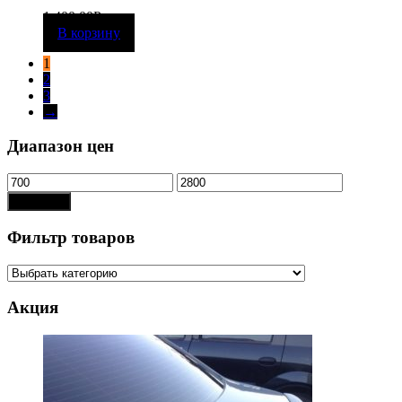
1 400,00
Р
В корзину
1
2
3
→
Диапазон цен
Показать
Фильтр товаров
Акция