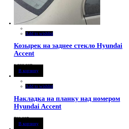
Add to wishlist
Козырек на заднее стекло Hyundai
Accent
1 800,00
Р
В корзину
Add to wishlist
Накладка на планку над номером
Hyundai Accent
700,00
Р
В корзину