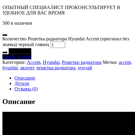
ОПЫТНЫЙ СПЕЦИАЛИСТ ПРОКОНСУЛЬТИРУЕТ В
УДОБНОЕ ДЛЯ ВАС ВРЕМЯ
500 в наличии
Количество Решетка радиатора Hyundai Accent (оригинал без
значка) черный глянец
В корзину
Add to wishlist
Категории:
Accent
,
Hyundai
,
Решетки радиатора
Метки:
accent
,
hyundai
,
акцент
,
решетка радиатора
,
хундай
Описание
Детали
Отзывы (0)
Описание