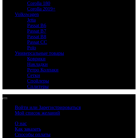
Corolla 180
Corolla 2019+
Volkswagen
Jetta
Passat B6
Passat B7
Passat B8
Passat CC
Polo
Универсальные товары
Коврики
Накладки
Ретро Колпаки
Сетки
Спойлеры
Сплитеры
Войти или Зарегистрироваться
Мой список желаний
О нас
Как заказать
Способы оплаты