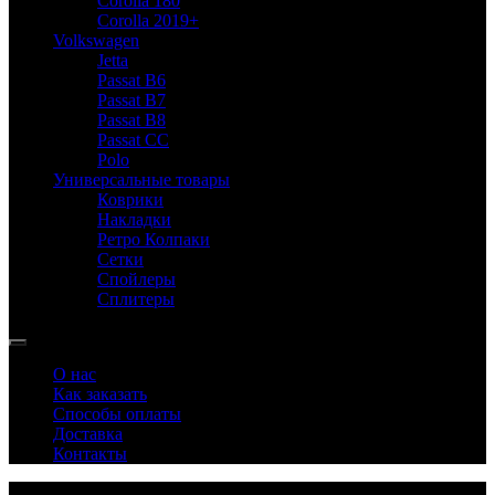
Corolla 180
Corolla 2019+
Volkswagen
Jetta
Passat B6
Passat B7
Passat B8
Passat CC
Polo
Универсальные товары
Коврики
Накладки
Ретро Колпаки
Сетки
Спойлеры
Сплитеры
О нас
Как заказать
Способы оплаты
Доставка
Контакты