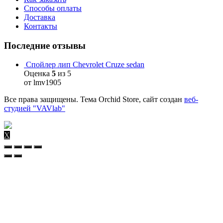
Способы оплаты
Доставка
Контакты
Последние отзывы
Спойлер лип Chevrolet Cruze sedan
Оценка
5
из 5
от lmv1905
Все права защищены. Тема Orchid Store, сайт создан
веб-
студией "VAVlab"
X