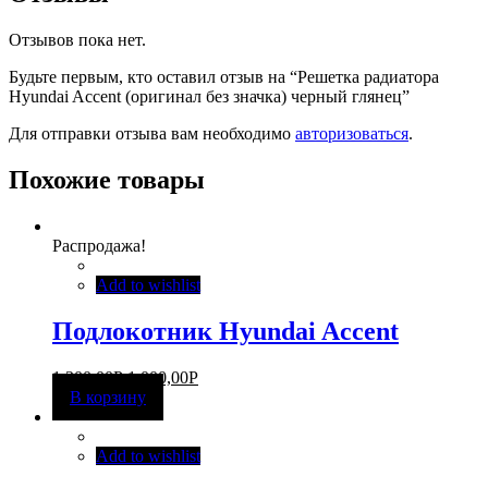
Отзывов пока нет.
Будьте первым, кто оставил отзыв на “Решетка радиатора
Hyundai Accent (оригинал без значка) черный глянец”
Для отправки отзыва вам необходимо
авторизоваться
.
Похожие товары
Распродажа!
Add to wishlist
Подлокотник Hyundai Accent
1 300,00
Р
1 000,00
Р
В корзину
Add to wishlist