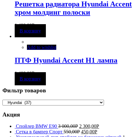
Решетка радиатора Hyundai Accent
хром молдинг полоски
1 400,00
Р
В корзину
Add to wishlist
ПТФ Hyundai Accent H1 лампа
1 400,00
Р
В корзину
Фильтр товаров
Акция
Спойлер BMW E90
3 000,00
Р
2 300,00
Р
Сетка в бампер Спорт
550,00
Р
450,00
Р