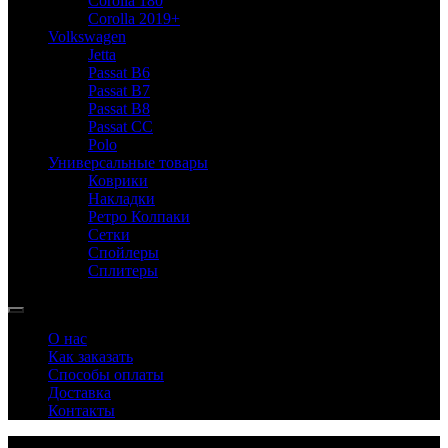
Corolla 180
Corolla 2019+
Volkswagen
Jetta
Passat B6
Passat B7
Passat B8
Passat CC
Polo
Универсальные товары
Коврики
Накладки
Ретро Колпаки
Сетки
Спойлеры
Сплитеры
О нас
Как заказать
Способы оплаты
Доставка
Контакты