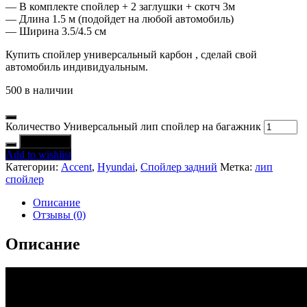
— В комплекте спойлер + 2 заглушки + скотч 3м
— Длина 1.5 м (подойдет на любой автомобиль)
— Ширина 3.5/4.5 см
Купить спойлер универсальный карбон , сделай свой
автомобиль индивидуальным.
500 в наличии
Количество Универсальный лип спойлер на багажник
В корзину
Add to wishlist
Категории:
Accent
,
Hyundai
,
Спойлер задний
Метка:
лип
спойлер
Описание
Отзывы (0)
Описание