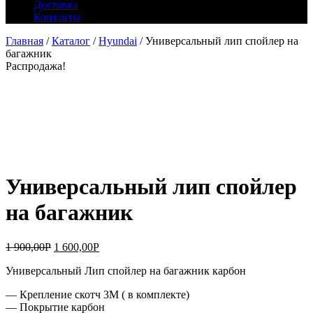
Доставка
Контакты
Главная
/
Каталог
/
Hyundai
/ Универсальный лип спойлер на
багажник
Распродажа!
Универсальный лип спойлер
на багажник
1 900,00
Р
1 600,00
Р
Универсальный Лип спойлер на багажник карбон
— Крепление скотч 3М ( в комплекте)
— Покрытие карбон