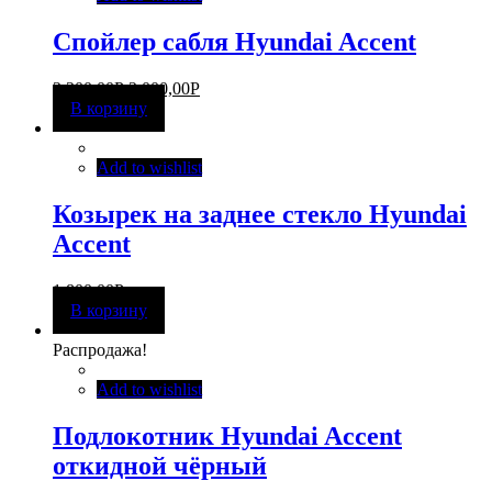
Спойлер сабля Hyundai Accent
2 200,00
Р
2 000,00
Р
В корзину
Add to wishlist
Козырек на заднее стекло Hyundai
Accent
1 800,00
Р
В корзину
Распродажа!
Add to wishlist
Подлокотник Hyundai Accent
откидной чёрный