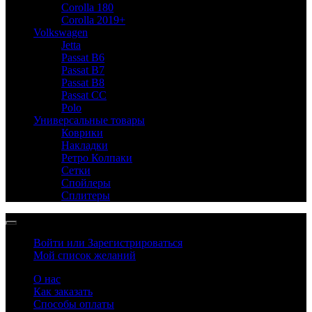
Corolla 180
Corolla 2019+
Volkswagen
Jetta
Passat B6
Passat B7
Passat B8
Passat CC
Polo
Универсальные товары
Коврики
Накладки
Ретро Колпаки
Сетки
Спойлеры
Сплитеры
Войти или Зарегистрироваться
Мой список желаний
О нас
Как заказать
Способы оплаты