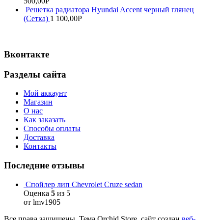
500,00
Р
Решетка радиатора Hyundai Accent черный глянец
(Сетка)
1 100,00
Р
Вконтакте
Разделы сайта
Мой аккаунт
Магазин
О нас
Как заказать
Способы оплаты
Доставка
Контакты
Последние отзывы
Спойлер лип Chevrolet Cruze sedan
Оценка
5
из 5
от lmv1905
Все права защищены. Тема Orchid Store, сайт создан
веб-