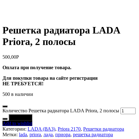
Решетка радиатора LADA
Priora, 2 полосы
500,00
Р
Оплата при получение товара.
Для покупки товара на сайте регистрация
НЕ ТРЕБУЕТСЯ!
500 в наличии
Количество Решетка радиатора LADA Priora, 2 полосы
В корзину
Add to wishlist
Категории:
LADA (ВАЗ)
,
Priora 2170
,
Решетки радиатора
Метки:
lada
,
priora
,
лада
,
приора
,
решетка радиатора