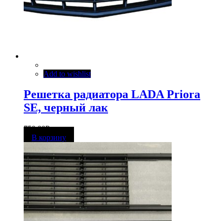
Add to wishlist
Решетка радиатора LADA Priora
SE, черный лак
750,00
Р
В корзину