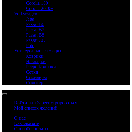
Corolla 180
Corolla 2019+
Volkswagen
Jetta
Passat B6
Passat B7
Passat B8
Passat CC
Polo
Универсальные товары
Коврики
Накладки
Ретро Колпаки
Сетки
Спойлеры
Сплитеры
Войти или Зарегистрироваться
Мой список желаний
О нас
Как заказать
Способы оплаты