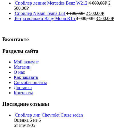
Спойлер лезвие Mercedes Benz W212
4 600,00
Р
2
500,00
Р
Спойлер Nissan Teana J33
4 100,00
Р
2 500,00
Р
Ретро колпаки Baby Moon R15
4 000,00
Р
3 500,00
Р
Вконтакте
Разделы сайта
Мой аккаунт
Магазин
О нас
Как заказать
Способы оплаты
Доставка
Контакты
Последние отзывы
Спойлер лип Chevrolet Cruze sedan
Оценка
5
из 5
от lmv1905