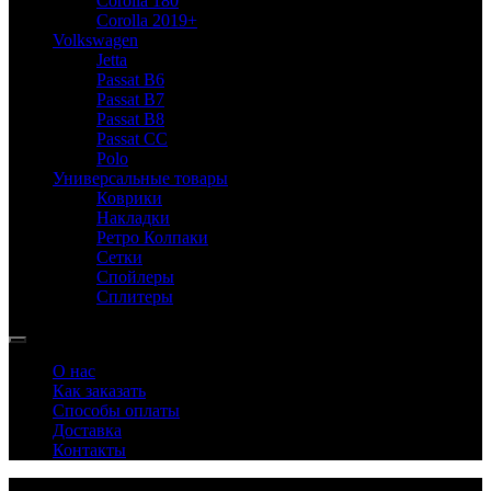
Corolla 180
Corolla 2019+
Volkswagen
Jetta
Passat B6
Passat B7
Passat B8
Passat CC
Polo
Универсальные товары
Коврики
Накладки
Ретро Колпаки
Сетки
Спойлеры
Сплитеры
О нас
Как заказать
Способы оплаты
Доставка
Контакты