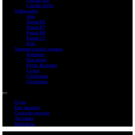
Corolla 180
Corolla 2019+
Volkswagen
Jetta
Passat B6
Passat B7
Passat B8
Passat CC
Polo
Универсальные товары
Коврики
Накладки
Ретро Колпаки
Сетки
Спойлеры
Сплитеры
О нас
Как заказать
Способы оплаты
Доставка
Контакты