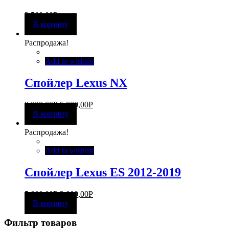
3 500,00
Р
В корзину
Распродажа!
Add to wishlist
Спойлер Lexus NX
8 000,00
Р
5 000,00
Р
В корзину
Распродажа!
Add to wishlist
Спойлер Lexus ES 2012-2019
5 000,00
Р
3 000,00
Р
В корзину
Фильтр товаров