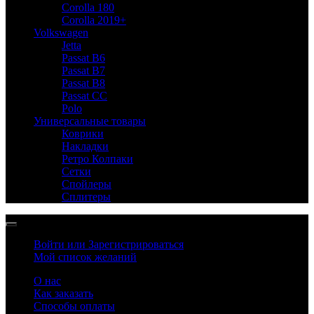
Corolla 180
Corolla 2019+
Volkswagen
Jetta
Passat B6
Passat B7
Passat B8
Passat CC
Polo
Универсальные товары
Коврики
Накладки
Ретро Колпаки
Сетки
Спойлеры
Сплитеры
Войти или Зарегистрироваться
Мой список желаний
О нас
Как заказать
Способы оплаты