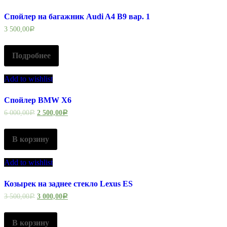
Спойлер на багажник Audi A4 B9 вар. 1
3 500,00
Р
Подробнее
Add to wishlist
Спойлер BMW X6
6 000,00
2 500,00
Р
Р
В корзину
Add to wishlist
Козырек на заднее стекло Lexus ES
3 500,00
3 000,00
Р
Р
В корзину