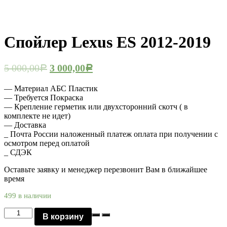
Спойлер Lexus ES 2012-2019
5 000,00
3 000,00
Р
Р
— Материал АБС Пластик
— Требуется Покраска
— Крепление герметик или двухсторонний скотч ( в
комплекте не идет)
— Доставка
_ Почта России наложенный платеж оплата при получении с
осмотром перед оплатой
_ СДЭК
Оставьте заявку и менеджер перезвонит Вам в ближайшее
время
499 в наличии
Количество
В корзину
Спойлер