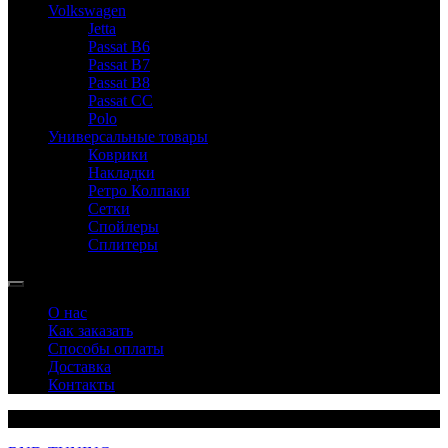
Volkswagen
Jetta
Passat B6
Passat B7
Passat B8
Passat CC
Polo
Универсальные товары
Коврики
Накладки
Ретро Колпаки
Сетки
Спойлеры
Сплитеры
О нас
Как заказать
Способы оплаты
Доставка
Контакты