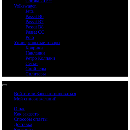
Corolla 2019+
Volkswagen
Jetta
Passat B6
Passat B7
Passat B8
Passat CC
Polo
Универсальные товары
Коврики
Накладки
Ретро Колпаки
Сетки
Спойлеры
Сплитеры
Войти или Зарегистрироваться
Мой список желаний
О нас
Как заказать
Способы оплаты
Доставка
Контакты