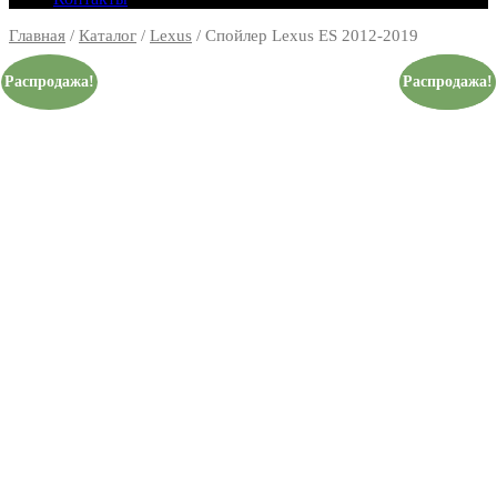
Главная
/
Каталог
/
Lexus
/ Спойлер Lexus ES 2012-2019
Распродажа!
Распродажа!
Распродажа!