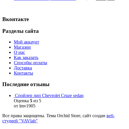
Вконтакте
Разделы сайта
Мой аккаунт
Магазин
О нас
Как заказать
Способы оплаты
Доставка
Контакты
Последние отзывы
Спойлер лип Chevrolet Cruze sedan
Оценка
5
из 5
от lmv1905
Все права защищены. Тема Orchid Store, сайт создан
веб-
студией "VAVlab"