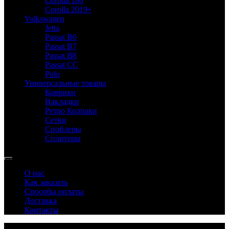
Corolla 180
Corolla 2019+
Volkswagen
Jetta
Passat B6
Passat B7
Passat B8
Passat CC
Polo
Универсальные товары
Коврики
Накладки
Ретро Колпаки
Сетки
Спойлеры
Сплитеры
О нас
Как заказать
Способы оплаты
Доставка
Контакты