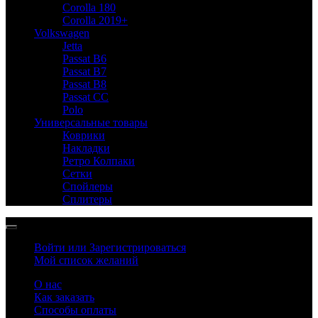
Corolla 180
Corolla 2019+
Volkswagen
Jetta
Passat B6
Passat B7
Passat B8
Passat CC
Polo
Универсальные товары
Коврики
Накладки
Ретро Колпаки
Сетки
Спойлеры
Сплитеры
Войти или Зарегистрироваться
Мой список желаний
О нас
Как заказать
Способы оплаты