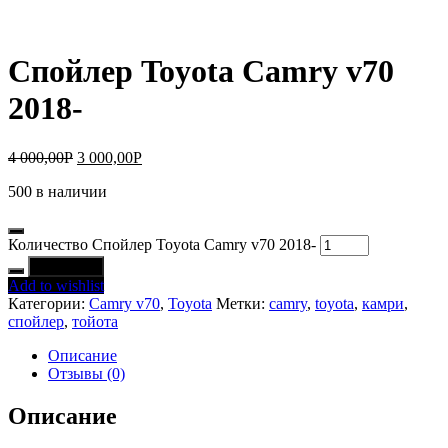
Спойлер Toyota Camry v70
2018-
4 000,00
Р
3 000,00
Р
500 в наличии
Количество Спойлер Toyota Camry v70 2018-
В корзину
Add to wishlist
Категории:
Camry v70
,
Toyota
Метки:
camry
,
toyota
,
камри
,
спойлер
,
тойота
Описание
Отзывы (0)
Описание