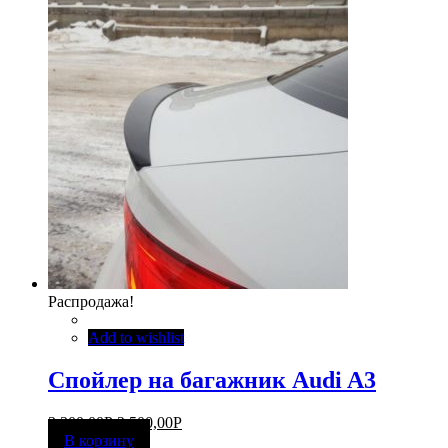
Распродажа!
Add to wishlist
Спойлер на багажник Audi A3
3 300,00
Р
2 500,00
Р
В корзину