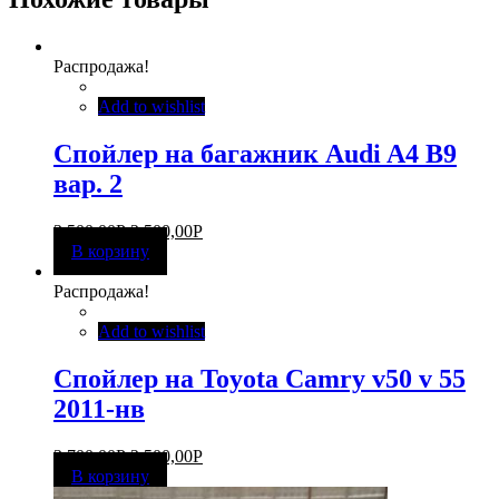
Распродажа!
Add to wishlist
Спойлер на багажник Audi A4 B9
вар. 2
3 500,00
Р
2 500,00
Р
В корзину
Распродажа!
Add to wishlist
Спойлер на Toyota Camry v50 v 55
2011-нв
3 700,00
Р
2 500,00
Р
В корзину