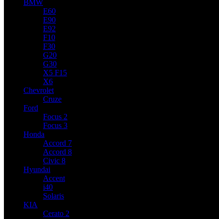
BMW
E60
E90
E92
F10
F30
G20
G30
X5 F15
X6
Chevrolet
Cruze
Ford
Focus 2
Focus 3
Honda
Accord 7
Accord 8
Civic 8
Hyundai
Accent
i40
Solaris
KIA
Cerato 2