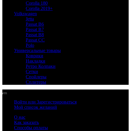
Corolla 180
Corolla 2019+
Volkswagen
Jetta
Passat B6
Passat B7
Passat B8
Passat CC
Polo
Универсальные товары
Коврики
Накладки
Ретро Колпаки
Сетки
Спойлеры
Сплитеры
Войти или Зарегистрироваться
Мой список желаний
О нас
Как заказать
Способы оплаты