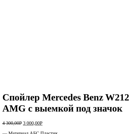
Спойлер Mercedes Benz W212
AMG c выемкой под значок
4 300,00
Р
3 000,00
Р
— Материал АБС Пластик