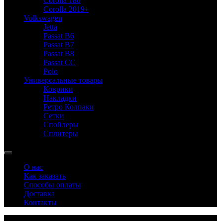
Corolla 180
Corolla 2019+
Volkswagen
Jetta
Passat B6
Passat B7
Passat B8
Passat CC
Polo
Универсальные товары
Коврики
Накладки
Ретро Колпаки
Сетки
Спойлеры
Сплитеры
О нас
Как заказать
Способы оплаты
Доставка
Контакты