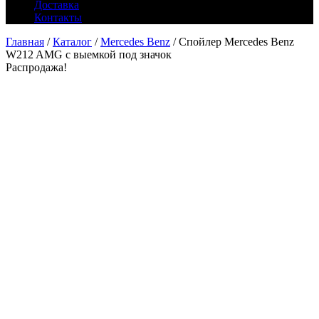
Доставка
Контакты
Главная
/
Каталог
/
Mercedes Benz
/ Спойлер Mercedes Benz
W212 AMG c выемкой под значок
Распродажа!