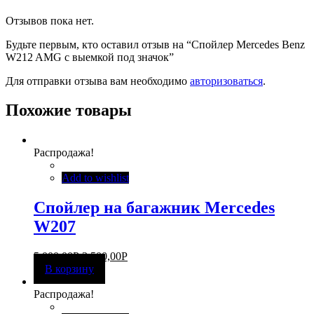
Отзывов пока нет.
Будьте первым, кто оставил отзыв на “Спойлер Mercedes Benz
W212 AMG c выемкой под значок”
Для отправки отзыва вам необходимо
авторизоваться
.
Похожие товары
Распродажа!
Add to wishlist
Спойлер на багажник Mercedes
W207
5 000,00
Р
3 500,00
Р
В корзину
Распродажа!