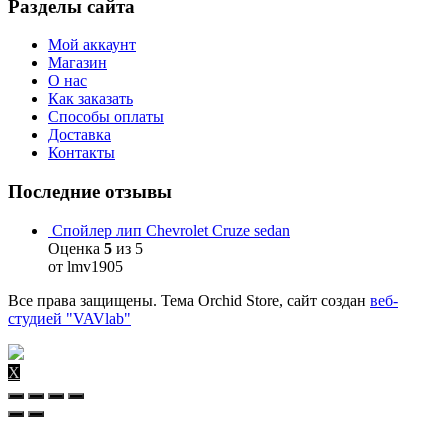
Разделы сайта
Мой аккаунт
Магазин
О нас
Как заказать
Способы оплаты
Доставка
Контакты
Последние отзывы
Спойлер лип Chevrolet Cruze sedan
Оценка
5
из 5
от lmv1905
Все права защищены. Тема Orchid Store, сайт создан
веб-
студией "VAVlab"
X