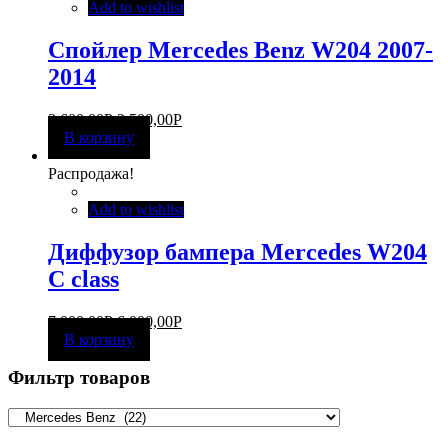
Add to wishlist
Спойлер Mercedes Benz W204 2007-
2014
3 600,00
Р
2 500,00
Р
В корзину
Распродажа!
Add to wishlist
Диффузор бампера Mercedes W204
C class
7 000,00
Р
6 000,00
Р
В корзину
Фильтр товаров