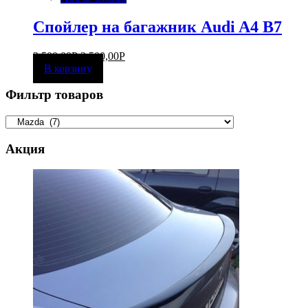
Спойлер на багажник Audi A4 B7
3 500,00
Р
2 500,00
Р
В корзину
Фильтр товаров
Акция