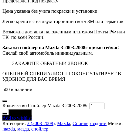
Представлен под покраску
Цена указана без учета покраски и установки.
Легко крепится на двухсторонний скотч 3М или герметик
Возможна доставка наложенным платежом Почты РФ или
ТК по всей России!
Закажи спойлер на Mazda 3 2003-2008г прямо сейчас!
Сделай свой автомобиль индивидуальным.
——ЗАКАЖИТЕ ОБРАТНЫЙ ЗВОНОК——-
ОПЫТНЫЙ СПЕЦИАЛИСТ ПРОКОНСУЛЬТИРУЕТ В
УДОБНОЕ ДЛЯ ВАС ВРЕМЯ
500 в наличии
Количество Спойлер Mazda 3 2003-2008г
В корзину
Add to wishlist
Категории:
3 (2003-2008)
,
Mazda
,
Спойлер задний
Метки:
mazda
,
мазда
,
спойлер