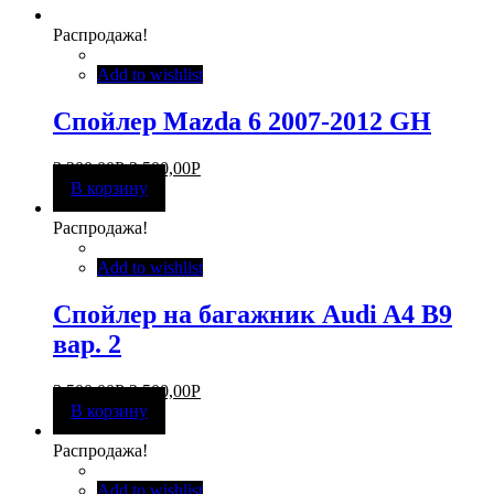
Распродажа!
Add to wishlist
Спойлер Mazda 6 2007-2012 GH
3 200,00
Р
2 500,00
Р
В корзину
Распродажа!
Add to wishlist
Спойлер на багажник Audi A4 B9
вар. 2
3 500,00
Р
2 500,00
Р
В корзину
Распродажа!
Add to wishlist