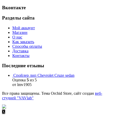
Вконтакте
Разделы сайта
Мой аккаунт
Магазин
О нас
Как заказать
Способы оплаты
Доставка
Контакты
Последние отзывы
Спойлер лип Chevrolet Cruze sedan
Оценка
5
из 5
от lmv1905
Все права защищены. Тема Orchid Store, сайт создан
веб-
студией "VAVlab"
X