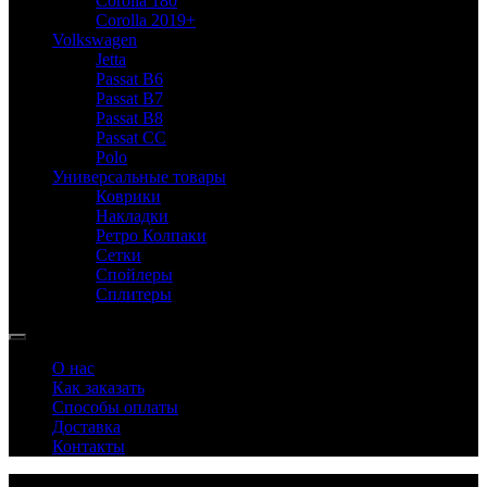
Corolla 180
Corolla 2019+
Volkswagen
Jetta
Passat B6
Passat B7
Passat B8
Passat CC
Polo
Универсальные товары
Коврики
Накладки
Ретро Колпаки
Сетки
Спойлеры
Сплитеры
О нас
Как заказать
Способы оплаты
Доставка
Контакты