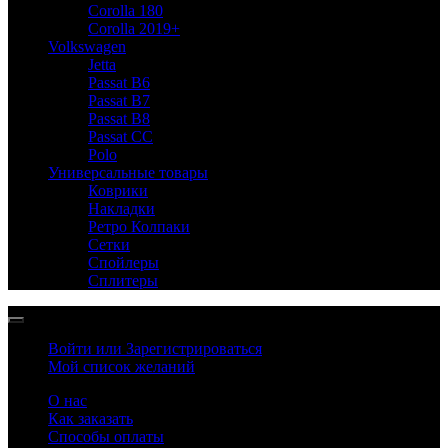
Corolla 180
Corolla 2019+
Volkswagen
Jetta
Passat B6
Passat B7
Passat B8
Passat CC
Polo
Универсальные товары
Коврики
Накладки
Ретро Колпаки
Сетки
Спойлеры
Сплитеры
Войти или Зарегистрироваться
Мой список желаний
О нас
Как заказать
Способы оплаты