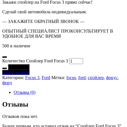
Закажи спойлер на Ford Focus 3 прямо сейчас!
Сделай свой автомобиль индивидуальным.
— ЗАКАЖИТЕ ОБРАТНЫЙ ЗВОНОК —
ОПЫТНЫЙ СПЕЦИАЛИСТ ПРОКОНСУЛЬТИРУЕТ В
УДОБНОЕ ДЛЯ ВАС ВРЕМЯ
500 в наличии
Количество Спойлер Ford Focus 3
В корзину
Add to wishlist
Категории:
Focus 3
,
Ford
Метки:
focus
,
ford
,
спойлер
,
фокус
,
форд
Отзывы (0)
Отзывы
Отзывов пока нет.
Будьте первым, кто оставил отзыв на “Спойлер Ford Focus 3”