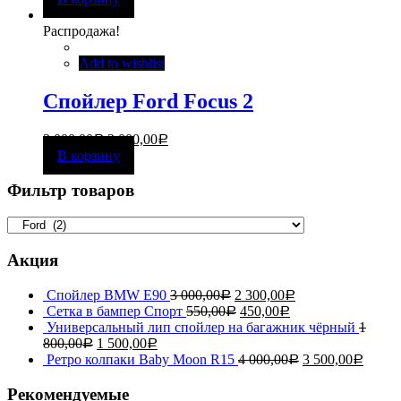
Распродажа!
Add to wishlist
Спойлер Ford Focus 2
3 000,00
2 000,00
Р
Р
В корзину
Фильтр товаров
Акция
Спойлер BMW E90
3 000,00
2 300,00
Р
Р
Сетка в бампер Спорт
550,00
450,00
Р
Р
Универсальный лип спойлер на багажник чёрный
1
800,00
1 500,00
Р
Р
Ретро колпаки Baby Moon R15
4 000,00
3 500,00
Р
Р
Рекомендуемые