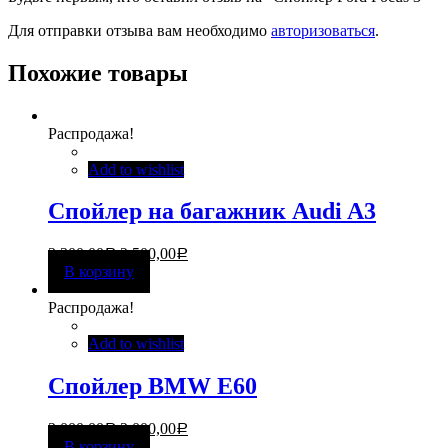
Для отправки отзыва вам необходимо
авторизоваться
.
Похожие товары
Распродажа!
Add to wishlist
Спойлер на багажник Audi A3
3 300,00
2 500,00
Р
Р
В корзину
Распродажа!
Add to wishlist
Спойлер BMW E60
3 000,00
2 000,00
Р
Р
В корзину