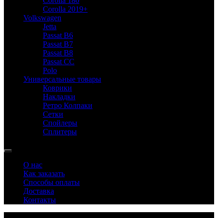
Corolla 180
Corolla 2019+
Volkswagen
Jetta
Passat B6
Passat B7
Passat B8
Passat CC
Polo
Универсальные товары
Коврики
Накладки
Ретро Колпаки
Сетки
Спойлеры
Сплитеры
О нас
Как заказать
Способы оплаты
Доставка
Контакты