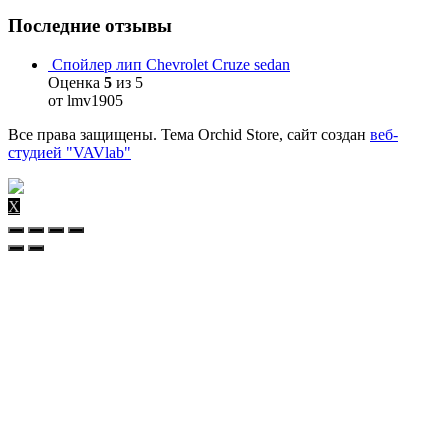
Последние отзывы
Спойлер лип Chevrolet Cruze sedan
Оценка
5
из 5
от lmv1905
Все права защищены. Тема Orchid Store, сайт создан
веб-
студией "VAVlab"
X