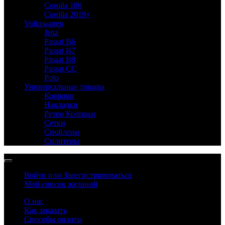
Corolla 180
Corolla 2019+
Volkswagen
Jetta
Passat B6
Passat B7
Passat B8
Passat CC
Polo
Универсальные товары
Коврики
Накладки
Ретро Колпаки
Сетки
Спойлеры
Сплитеры
Войти или Зарегистрироваться
Мой список желаний
О нас
Как заказать
Способы оплаты