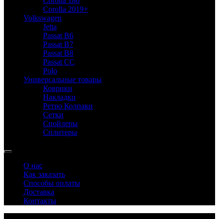
Corolla 180
Corolla 2019+
Volkswagen
Jetta
Passat B6
Passat B7
Passat B8
Passat CC
Polo
Универсальные товары
Коврики
Накладки
Ретро Колпаки
Сетки
Спойлеры
Сплитеры
О нас
Как заказать
Способы оплаты
Доставка
Контакты