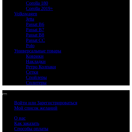
Corolla 180
Corolla 2019+
Volkswagen
Jetta
Passat B6
Passat B7
Passat B8
Passat CC
Polo
Универсальные товары
Коврики
Накладки
Ретро Колпаки
Сетки
Спойлеры
Сплитеры
Войти или Зарегистрироваться
Мой список желаний
О нас
Как заказать
Способы оплаты