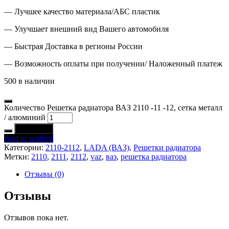
— Лучшее качество материала/АБС пластик
— Улучшает внешний вид Вашего автомобиля
— Быстрая Доставка в регионы России
— Возможность оплаты при получении/ Наложенный платеж
500 в наличии
Количество Решетка радиатора ВАЗ 2110 -11 -12, сетка металл
/ алюминий
В корзину
Add to wishlist
Категории:
2110-2112
,
LADA (ВАЗ)
,
Решетки радиатора
Метки:
2110
,
2111
,
2112
,
vaz
,
ваз
,
решетка радиатора
Отзывы (0)
Отзывы
Отзывов пока нет.