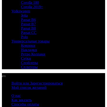
Corolla 180
Corolla 2019+
Volkswagen
Jetta
Passat B6
Passat B7
Passat B8
Passat CC
Polo
Универсальные товары
Коврики
Накладки
Ретро Колпаки
Сетки
Спойлеры
Сплитеры
Войти или Зарегистрироваться
Мой список желаний
О нас
Как заказать
Способы оплаты