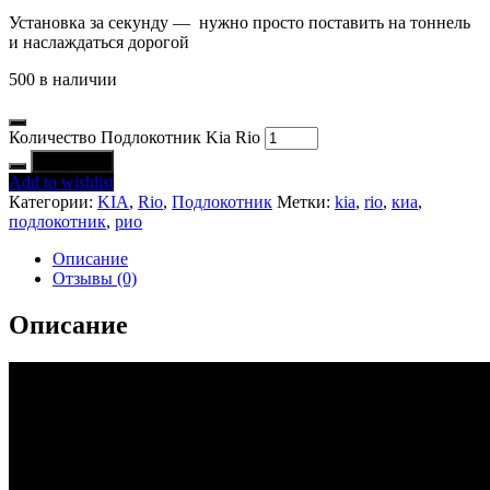
Установка за секунду — нужно просто поставить на тоннель
и наслаждаться дорогой
500 в наличии
Количество Подлокотник Kia Rio
В корзину
Add to wishlist
Категории:
KIA
,
Rio
,
Подлокотник
Метки:
kia
,
rio
,
киа
,
подлокотник
,
рио
Описание
Отзывы (0)
Описание