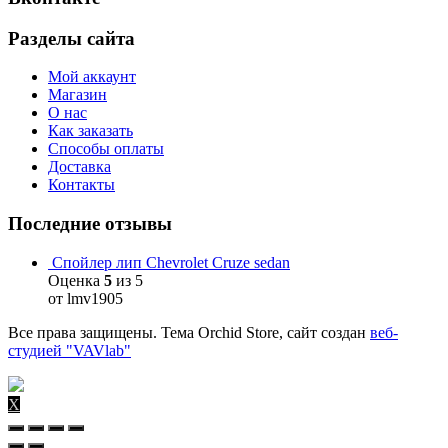
Разделы сайта
Мой аккаунт
Магазин
О нас
Как заказать
Способы оплаты
Доставка
Контакты
Последние отзывы
Спойлер лип Chevrolet Cruze sedan
Оценка
5
из 5
от lmv1905
Все права защищены. Тема Orchid Store, сайт создан
веб-
студией "VAVlab"
X