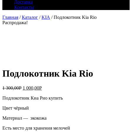
Доставка
Контакты
Главная
/
Каталог
/
KIA
/ Подлокотник Kia Rio
Распродажа!
Подлокотник Kia Rio
1 300,00
Р
1 000,00
Р
Подлокотник Киа Рио купить
Цвет чёрный
Материал — экокожа
Есть место для хранения мелочей