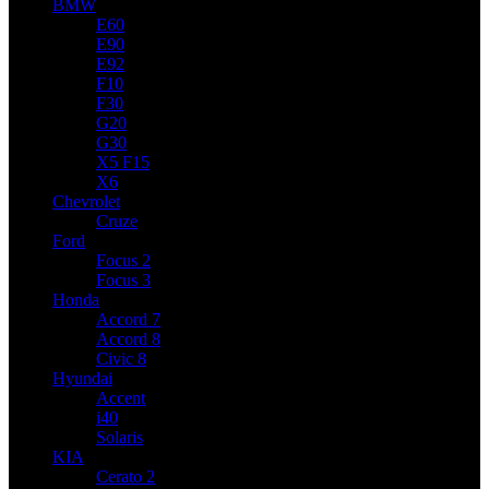
BMW
E60
E90
E92
F10
F30
G20
G30
X5 F15
X6
Chevrolet
Cruze
Ford
Focus 2
Focus 3
Honda
Accord 7
Accord 8
Civic 8
Hyundai
Accent
i40
Solaris
KIA
Cerato 2