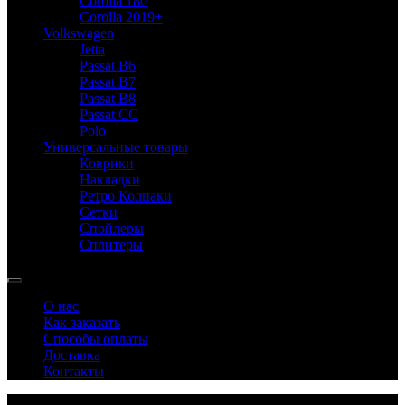
Corolla 180
Corolla 2019+
Volkswagen
Jetta
Passat B6
Passat B7
Passat B8
Passat CC
Polo
Универсальные товары
Коврики
Накладки
Ретро Колпаки
Сетки
Спойлеры
Сплитеры
О нас
Как заказать
Способы оплаты
Доставка
Контакты