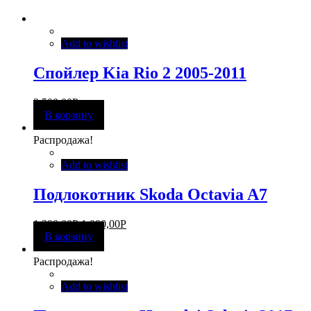
Add to wishlist
Спойлер Kia Rio 2 2005-2011
2 500,00
Р
В корзину
Распродажа!
Add to wishlist
Подлокотник Skoda Octavia A7
1 300,00
Р
1 000,00
Р
В корзину
Распродажа!
Add to wishlist