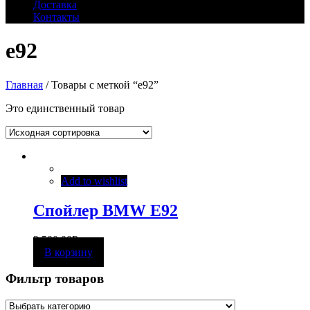
Доставка
Контакты
e92
Главная
/ Товары с меткой “e92”
Это единственный товар
Add to wishlist
Спойлер BMW E92
2 500,00
Р
В корзину
Фильтр товаров