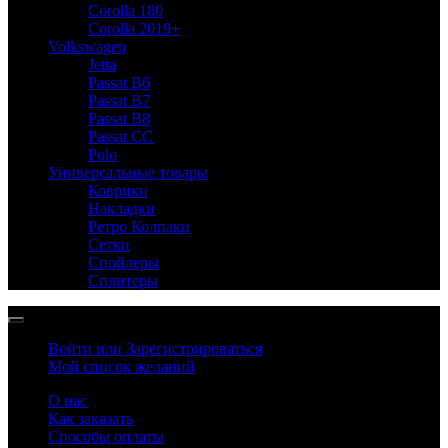
Corolla 180
Corolla 2019+
Volkswagen
Jetta
Passat B6
Passat B7
Passat B8
Passat CC
Polo
Универсальные товары
Коврики
Накладки
Ретро Колпаки
Сетки
Спойлеры
Сплитеры
Войти или Зарегистрироваться
Мой список желаний
О нас
Как заказать
Способы оплаты