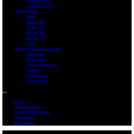
Corolla 180
Corolla 2019+
Volkswagen
Jetta
Passat B6
Passat B7
Passat B8
Passat CC
Polo
Универсальные товары
Коврики
Накладки
Ретро Колпаки
Сетки
Спойлеры
Сплитеры
О нас
Как заказать
Способы оплаты
Доставка
Контакты