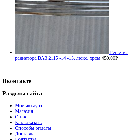
Решетка
радиатора ВАЗ 2115 -14 -13, люкс, хром
450,00
Р
Вконтакте
Разделы сайта
Мой аккаунт
Магазин
О нас
Как заказать
Способы оплаты
Доставка
Контакты