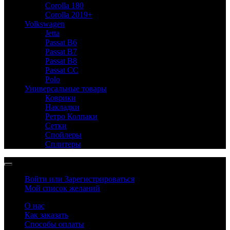
Corolla 180
Corolla 2019+
Volkswagen
Jetta
Passat B6
Passat B7
Passat B8
Passat CC
Polo
Универсальные товары
Коврики
Накладки
Ретро Колпаки
Сетки
Спойлеры
Сплитеры
Войти или Зарегистрироваться
Мой список желаний
О нас
Как заказать
Способы оплаты