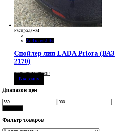
Распродажа!
Add to wishlist
Спойлер лип LADA Priora (ВАЗ
2170)
1 500,00
Р
900,00
Р
В корзину
Диапазон цен
Показать
Фильтр товаров