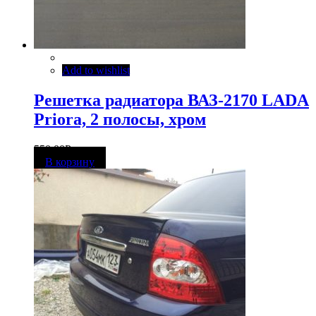
Add to wishlist
Решетка радиатора ВАЗ-2170 LADA
Priora, 2 полосы, хром
550,00
Р
В корзину