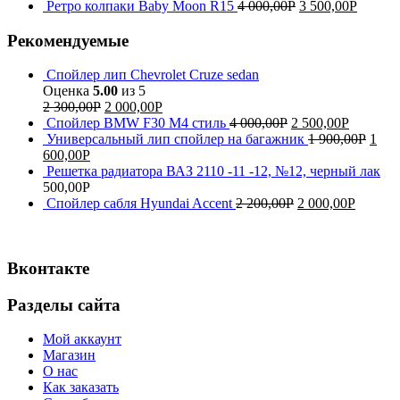
Ретро колпаки Baby Moon R15
4 000,00
Р
3 500,00
Р
Рекомендуемые
Спойлер лип Chevrolet Cruze sedan
Оценка
5.00
из 5
2 300,00
Р
2 000,00
Р
Спойлер BMW F30 M4 стиль
4 000,00
Р
2 500,00
Р
Универсальный лип спойлер на багажник
1 900,00
Р
1
600,00
Р
Решетка радиатора ВАЗ 2110 -11 -12, №12, черный лак
500,00
Р
Спойлер сабля Hyundai Accent
2 200,00
Р
2 000,00
Р
Вконтакте
Разделы сайта
Мой аккаунт
Магазин
О нас
Как заказать