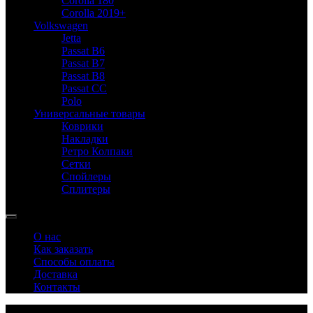
Corolla 180
Corolla 2019+
Volkswagen
Jetta
Passat B6
Passat B7
Passat B8
Passat CC
Polo
Универсальные товары
Коврики
Накладки
Ретро Колпаки
Сетки
Спойлеры
Сплитеры
О нас
Как заказать
Способы оплаты
Доставка
Контакты