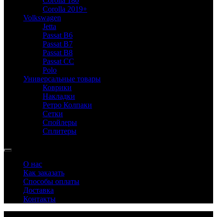
Corolla 180
Corolla 2019+
Volkswagen
Jetta
Passat B6
Passat B7
Passat B8
Passat CC
Polo
Универсальные товары
Коврики
Накладки
Ретро Колпаки
Сетки
Спойлеры
Сплитеры
О нас
Как заказать
Способы оплаты
Доставка
Контакты