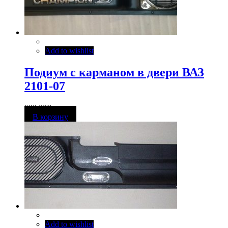
Add to wishlist
Подиум с карманом в двери ВАЗ
2101-07
600,00
Р
В корзину
Add to wishlist