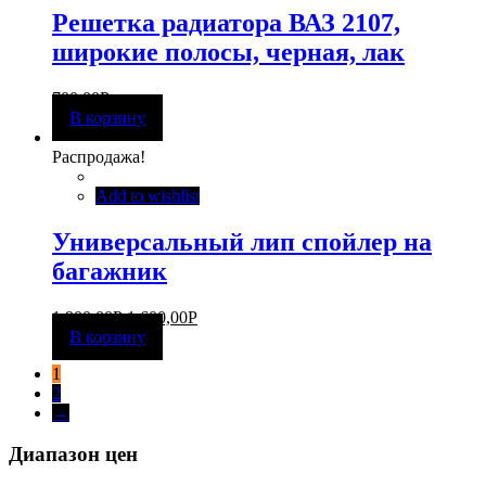
Решетка радиатора ВАЗ 2107,
широкие полосы, черная, лак
700,00
Р
В корзину
Распродажа!
Add to wishlist
Универсальный лип спойлер на
багажник
1 900,00
Р
1 600,00
Р
В корзину
1
2
→
Диапазон цен