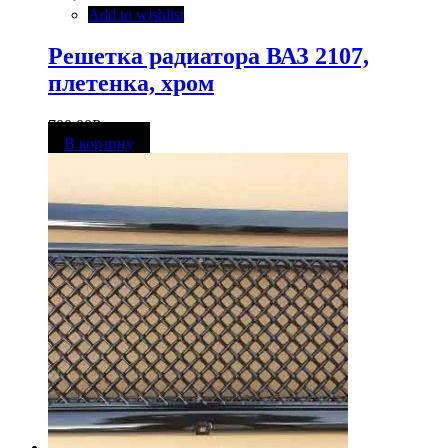
Add to wishlist
Решетка радиатора ВАЗ 2107,
плетенка, хром
700,00
Р
В корзину