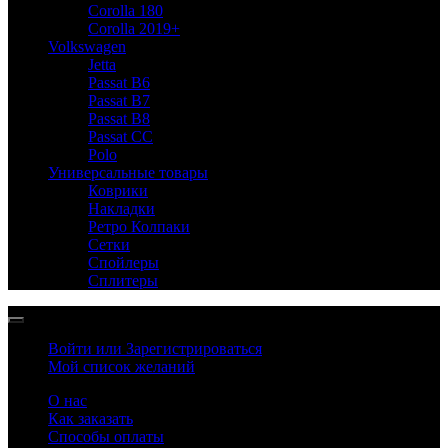
Corolla 180
Corolla 2019+
Volkswagen
Jetta
Passat B6
Passat B7
Passat B8
Passat CC
Polo
Универсальные товары
Коврики
Накладки
Ретро Колпаки
Сетки
Спойлеры
Сплитеры
Войти или Зарегистрироваться
Мой список желаний
О нас
Как заказать
Способы оплаты