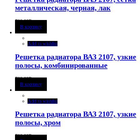
металлическая, черная, лак
700,00
Р
В корзину
Add to wishlist
Решетка радиатора ВАЗ 2107, узкие
полосы, комбинированные
700,00
Р
В корзину
Add to wishlist
Решетка радиатора ВАЗ 2107, узкие
полосы, хром
700,00
Р