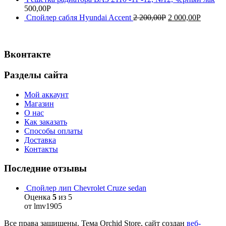
500,00
Р
Спойлер сабля Hyundai Accent
2 200,00
Р
2 000,00
Р
Вконтакте
Разделы сайта
Мой аккаунт
Магазин
О нас
Как заказать
Способы оплаты
Доставка
Контакты
Последние отзывы
Спойлер лип Chevrolet Cruze sedan
Оценка
5
из 5
от lmv1905
Все права защищены. Тема Orchid Store, сайт создан
веб-