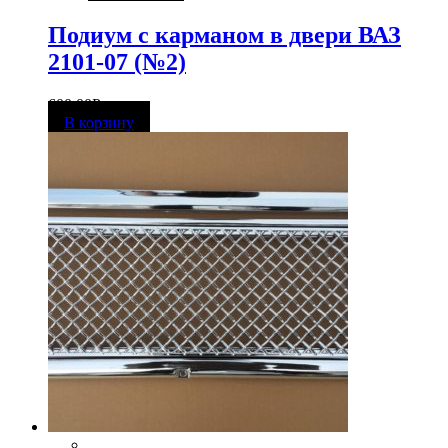
Подиум с карманом в двери ВАЗ
2101-07 (№2)
600,00
Р
В корзину