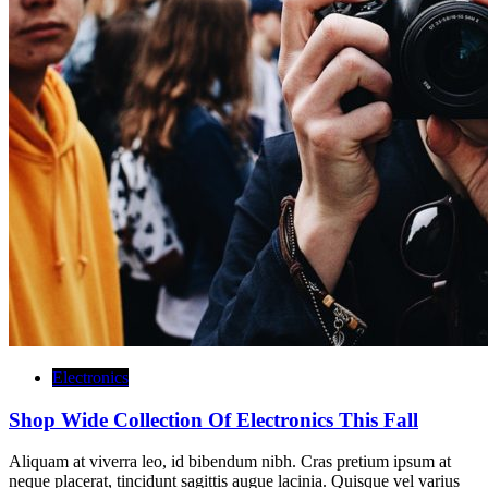
Electronics
Shop Wide Collection Of Electronics This Fall
Aliquam at viverra leo, id bibendum nibh. Cras pretium ipsum at
neque placerat, tincidunt sagittis augue lacinia. Quisque vel varius