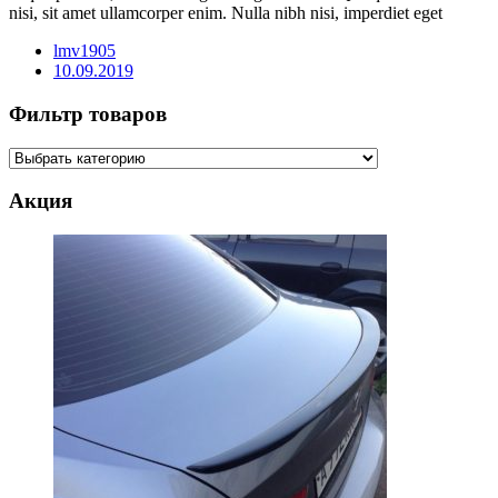
nisi, sit amet ullamcorper enim. Nulla nibh nisi, imperdiet eget
lmv1905
10.09.2019
Фильтр товаров
Акция