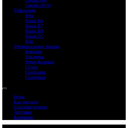
Corolla 180
Corolla 2019+
Volkswagen
Jetta
Passat B6
Passat B7
Passat B8
Passat CC
Polo
Универсальные товары
Коврики
Накладки
Ретро Колпаки
Сетки
Спойлеры
Сплитеры
О нас
Как заказать
Способы оплаты
Доставка
Контакты