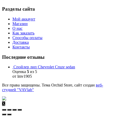
Разделы сайта
Мой аккаунт
Магазин
О нас
Как заказать
Способы оплаты
Доставка
Контакты
Последние отзывы
Спойлер лип Chevrolet Cruze sedan
Оценка
5
из 5
от lmv1905
Все права защищены. Тема Orchid Store, сайт создан
веб-
студией "VAVlab"
X