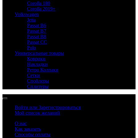
Corolla 180
Corolla 2019+
Volkswagen
Jetta
Passat B6
Passat B7
Passat B8
Passat CC
Polo
Универсальные товары
Коврики
Накладки
Ретро Колпаки
Сетки
Спойлеры
Сплитеры
Войти или Зарегистрироваться
Мой список желаний
О нас
Как заказать
Способы оплаты