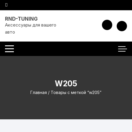
Перейти к содержимому
RND-TUNING
Аксессуары для вашего
авто
W205
Главная
/ Товары с меткой “w205”