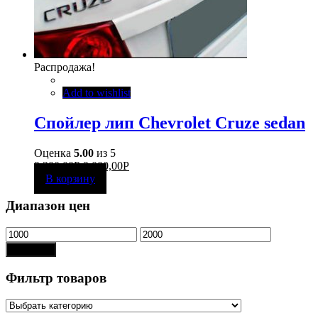
Распродажа!
Add to wishlist
Спойлер лип Chevrolet Cruze sedan
Оценка
5.00
из 5
2 300,00
Р
2 000,00
Р
В корзину
Диапазон цен
Показать
Фильтр товаров