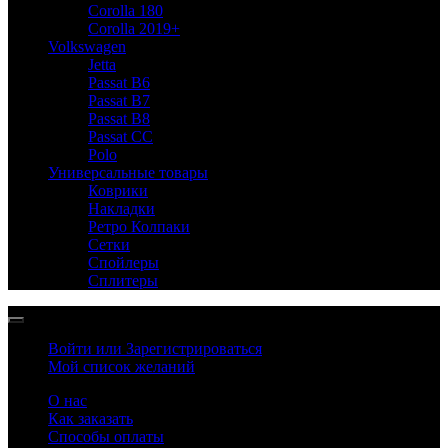
Corolla 180
Corolla 2019+
Volkswagen
Jetta
Passat B6
Passat B7
Passat B8
Passat CC
Polo
Универсальные товары
Коврики
Накладки
Ретро Колпаки
Сетки
Спойлеры
Сплитеры
Войти или Зарегистрироваться
Мой список желаний
О нас
Как заказать
Способы оплаты