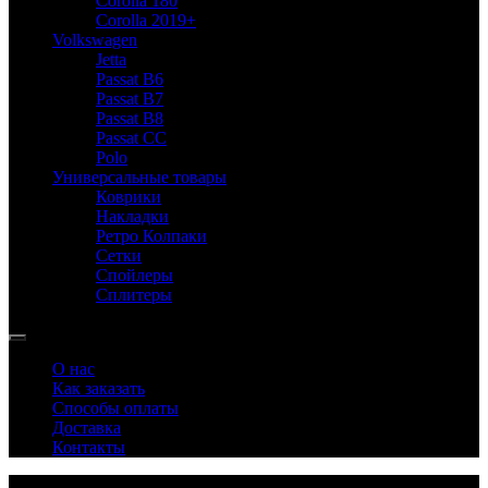
Corolla 180
Corolla 2019+
Volkswagen
Jetta
Passat B6
Passat B7
Passat B8
Passat CC
Polo
Универсальные товары
Коврики
Накладки
Ретро Колпаки
Сетки
Спойлеры
Сплитеры
О нас
Как заказать
Способы оплаты
Доставка
Контакты