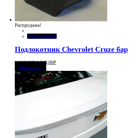
Распродажа!
Add to wishlist
Подлокотник Chevrolet Cruze бар
1 300,00
Р
1 000,00
Р
В корзину