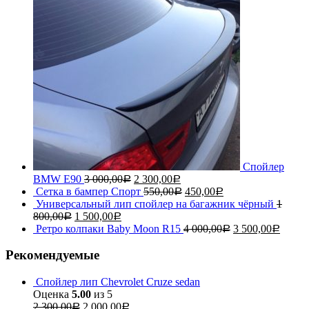
Спойлер
BMW E90
3 000,00
2 300,00
Р
Р
Сетка в бампер Спорт
550,00
450,00
Р
Р
Универсальный лип спойлер на багажник чёрный
1
800,00
1 500,00
Р
Р
Ретро колпаки Baby Moon R15
4 000,00
3 500,00
Р
Р
Рекомендуемые
Спойлер лип Chevrolet Cruze sedan
Оценка
5.00
из 5
2 300,00
2 000,00
Р
Р