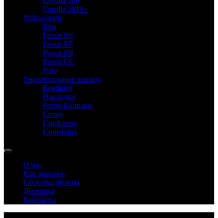
Corolla 180
Corolla 2019+
Volkswagen
Jetta
Passat B6
Passat B7
Passat B8
Passat CC
Polo
Универсальные товары
Коврики
Накладки
Ретро Колпаки
Сетки
Спойлеры
Сплитеры
О нас
Как заказать
Способы оплаты
Доставка
Контакты