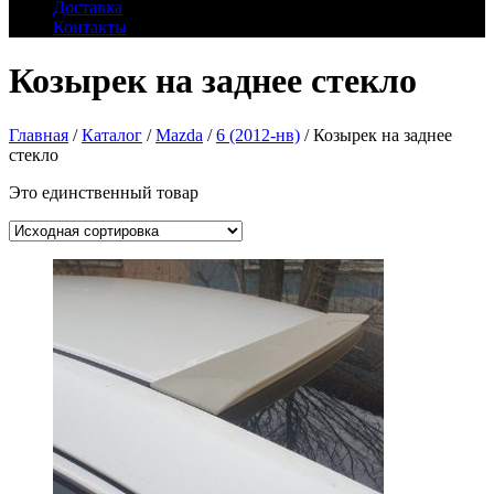
Доставка
Контакты
Козырек на заднее стекло
Главная
/
Каталог
/
Mazda
/
6 (2012-нв)
/ Козырек на заднее
стекло
Это единственный товар