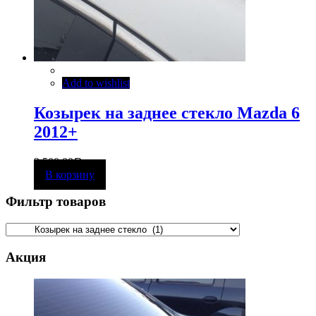
Add to wishlist
Козырек на заднее стекло Mazda 6
2012+
2 500,00
Р
В корзину
Фильтр товаров
Акция