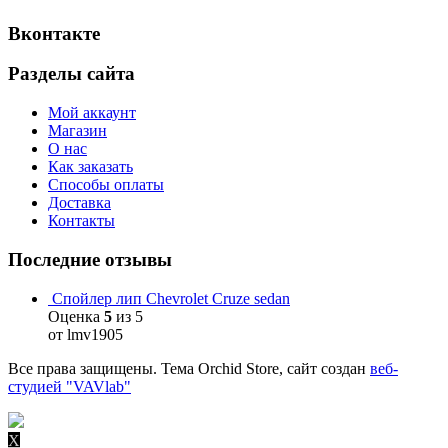
Вконтакте
Разделы сайта
Мой аккаунт
Магазин
О нас
Как заказать
Способы оплаты
Доставка
Контакты
Последние отзывы
Спойлер лип Chevrolet Cruze sedan
Оценка
5
из 5
от lmv1905
Все права защищены. Тема Orchid Store, сайт создан
веб-
студией "VAVlab"
X