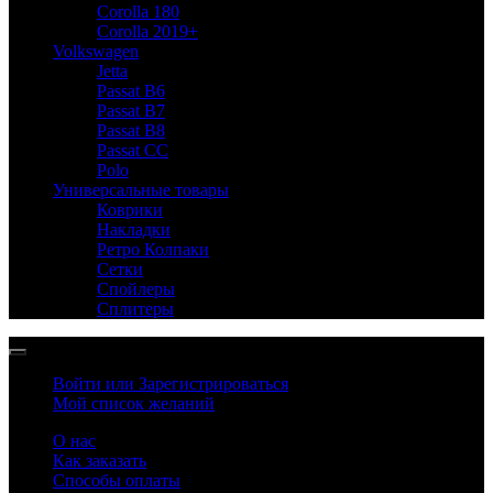
Corolla 180
Corolla 2019+
Volkswagen
Jetta
Passat B6
Passat B7
Passat B8
Passat CC
Polo
Универсальные товары
Коврики
Накладки
Ретро Колпаки
Сетки
Спойлеры
Сплитеры
Войти или Зарегистрироваться
Мой список желаний
О нас
Как заказать
Способы оплаты