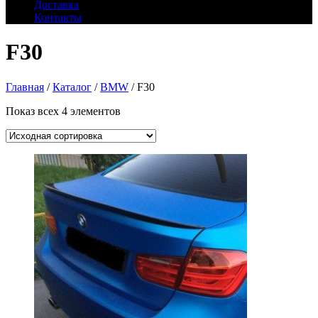
Доставка
Контакты
F30
Главная
/
Каталог
/
BMW
/ F30
Показ всех 4 элементов