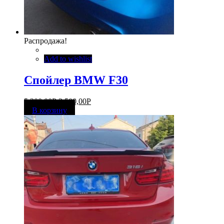
Распродажа!
Add to wishlist
Спойлер BMW F30
5 300,00
Р
2 500,00
Р
В корзину