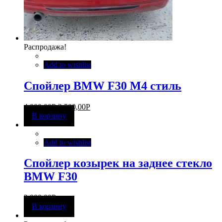
Распродажа!
Add to wishlist
Спойлер BMW F30 M4 стиль
4 000,00
Р
2 500,00
Р
В корзину
Add to wishlist
Спойлер козырек на заднее стекло
BMW F30
2 000,00
Р
В корзину