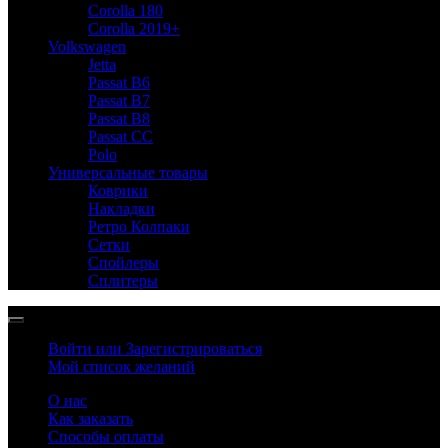
Corolla 180
Corolla 2019+
Volkswagen
Jetta
Passat B6
Passat B7
Passat B8
Passat CC
Polo
Универсальные товары
Коврики
Накладки
Ретро Колпаки
Сетки
Спойлеры
Сплитеры
Войти или Зарегистрироваться
Мой список желаний
О нас
Как заказать
Способы оплаты