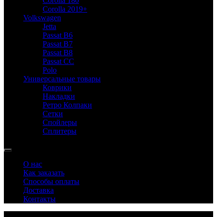
Corolla 180
Corolla 2019+
Volkswagen
Jetta
Passat B6
Passat B7
Passat B8
Passat CC
Polo
Универсальные товары
Коврики
Накладки
Ретро Колпаки
Сетки
Спойлеры
Сплитеры
О нас
Как заказать
Способы оплаты
Доставка
Контакты