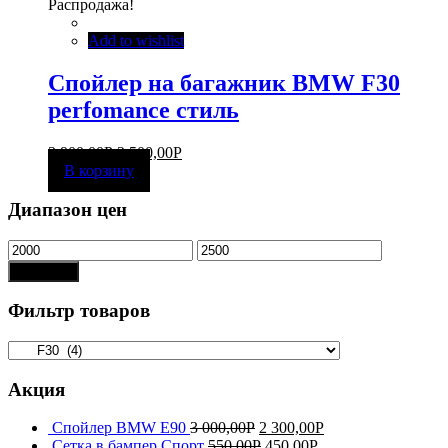
Распродажа!
Add to wishlist
Спойлер на багажник BMW F30
perfomance стиль
3 900,00
Р
2 500,00
Р
В корзину
Диапазон цен
Показать
Фильтр товаров
Акция
Спойлер BMW E90
3 000,00
Р
2 300,00
Р
Сетка в бампер Спорт
550,00
Р
450,00
Р