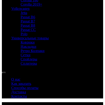
Corolla 180
Corolla 2019+
Volkswagen
Jetta
Passat B6
Passat B7
Passat B8
Passat CC
Polo
Универсальные товары
Коврики
Накладки
Ретро Колпаки
Сетки
Спойлеры
Сплитеры
О нас
Как заказать
Способы оплаты
Доставка
Контакты