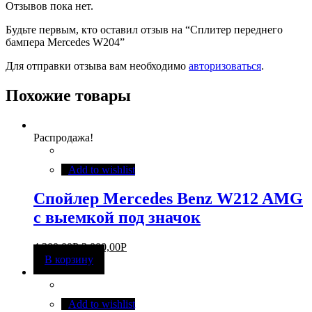
Отзывов пока нет.
Будьте первым, кто оставил отзыв на “Сплитер переднего
бампера Mercedes W204”
Для отправки отзыва вам необходимо
авторизоваться
.
Похожие товары
Распродажа!
Add to wishlist
Спойлер Mercedes Benz W212 AMG
c выемкой под значок
4 300,00
Р
3 000,00
Р
В корзину
Add to wishlist