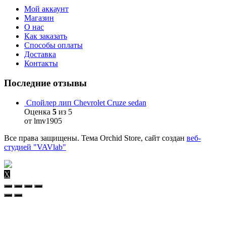
Мой аккаунт
Магазин
О нас
Как заказать
Способы оплаты
Доставка
Контакты
Последние отзывы
Спойлер лип Chevrolet Cruze sedan
Оценка
5
из 5
от lmv1905
Все права защищены. Тема Orchid Store, сайт создан
веб-
студией "VAVlab"
X