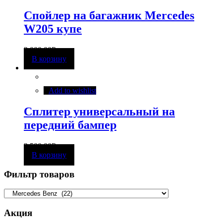
Спойлер на багажник Mercedes
W205 купе
3 000,00
Р
В корзину
Add to wishlist
Сплитер универсальный на
передний бампер
2 500,00
Р
В корзину
Фильтр товаров
Акция