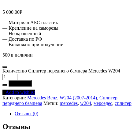
5 000,00
Р
— Материал АБС пластик
— Крепление на саморезы
— Неокрашенный
— Доставка по РФ
— Возможно при получении
500 в наличии
Количество Сплитер переднего бампера Mercedes W204
В корзину
Add to wishlist
Категории:
Mercedes Benz
,
W204 (2007-2014)
,
Сплитер
переднего бампера
Метки:
mercedes
,
w204
,
мерседес
,
сплитер
Отзывы (0)
Отзывы