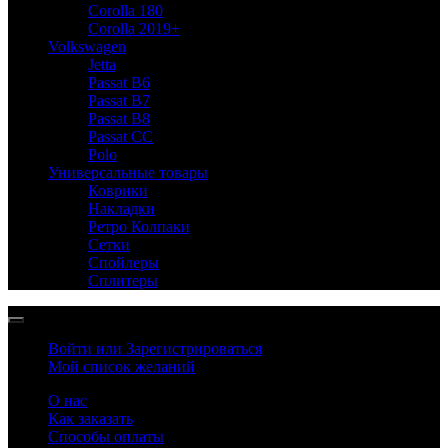
Corolla 180
Corolla 2019+
Volkswagen
Jetta
Passat B6
Passat B7
Passat B8
Passat CC
Polo
Универсальные товары
Коврики
Накладки
Ретро Колпаки
Сетки
Спойлеры
Сплитеры
Войти или Зарегистрироваться
Мой список желаний
О нас
Как заказать
Способы оплаты