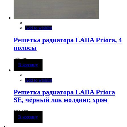
Add to wishlist
Решетка радиатора LADA Priora, 4
полосы
450,00
Р
В корзину
Add to wishlist
Решетка радиатора LADA Priora
SE, чёрный лак молдинг, хром
800,00
Р
В корзину