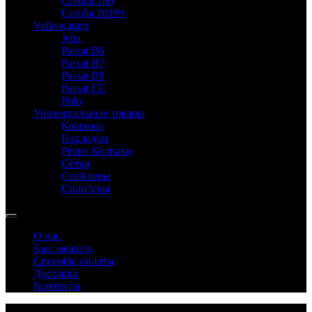
Corolla 180
Corolla 2019+
Volkswagen
Jetta
Passat B6
Passat B7
Passat B8
Passat CC
Polo
Универсальные товары
Коврики
Накладки
Ретро Колпаки
Сетки
Спойлеры
Сплитеры
О нас
Как заказать
Способы оплаты
Доставка
Контакты