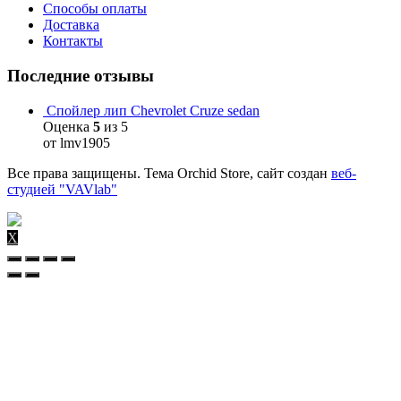
Способы оплаты
Доставка
Контакты
Последние отзывы
Спойлер лип Chevrolet Cruze sedan
Оценка
5
из 5
от lmv1905
Все права защищены. Тема Orchid Store, сайт создан
веб-
студией "VAVlab"
X