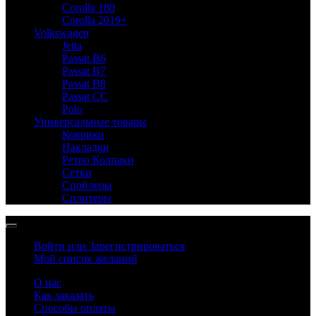
Corolla 180
Corolla 2019+
Volkswagen
Jetta
Passat B6
Passat B7
Passat B8
Passat CC
Polo
Универсальные товары
Коврики
Накладки
Ретро Колпаки
Сетки
Спойлеры
Сплитеры
Войти или Зарегистрироваться
Мой список желаний
О нас
Как заказать
Способы оплаты