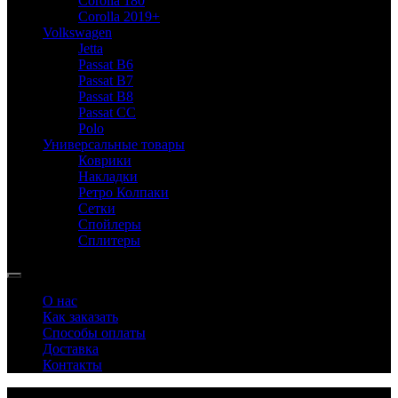
Corolla 180
Corolla 2019+
Volkswagen
Jetta
Passat B6
Passat B7
Passat B8
Passat CC
Polo
Универсальные товары
Коврики
Накладки
Ретро Колпаки
Сетки
Спойлеры
Сплитеры
О нас
Как заказать
Способы оплаты
Доставка
Контакты