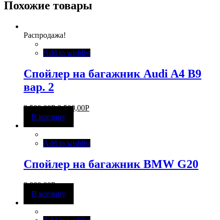
Похожие товары
Распродажа!
Add to wishlist
Спойлер на багажник Audi A4 B9
вар. 2
3 500,00
Р
2 500,00
Р
В корзину
Add to wishlist
Спойлер на багажник BMW G20
3 000,00
Р
В корзину