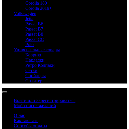
Corolla 180
Corolla 2019+
Volkswagen
Jetta
Passat B6
Passat B7
Passat B8
Passat CC
Polo
Универсальные товары
Коврики
Накладки
Ретро Колпаки
Сетки
Спойлеры
Сплитеры
Войти или Зарегистрироваться
Мой список желаний
О нас
Как заказать
Способы оплаты