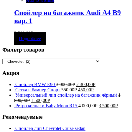
Add to wishlist
Спойлер на багажник Audi A4 B9
вар. 1
3 500,00
Р
Подробнее
Фильтр товаров
Акция
Спойлер BMW E90
3 000,00
Р
2 300,00
Р
Сетка в бампер Спорт
550,00
Р
450,00
Р
Универсальный лип спойлер на багажник чёрный
1
800,00
Р
1 500,00
Р
Ретро колпаки Baby Moon R15
4 000,00
Р
3 500,00
Р
Рекомендуемые
Спойлер лип Chevrolet Cruze sedan