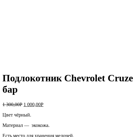
Подлокотник Chevrolet Cruze
бар
1 300,00
Р
1 000,00
Р
Цвет чёрный.
Материал — экокожа.
Есть место для хранения мелочей.