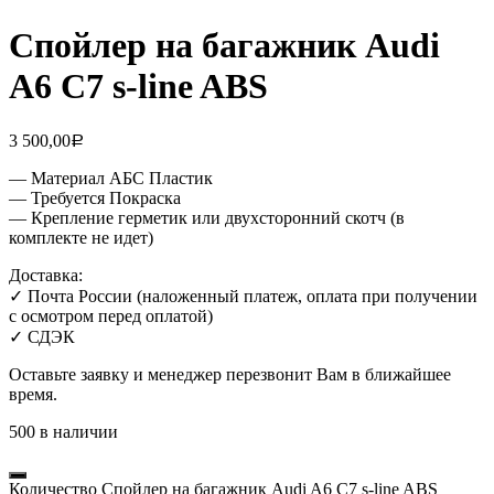
Спойлер на багажник Audi
A6 C7 s-line ABS
3 500,00
Р
— Материал АБС Пластик
— Требуется Покраска
— Крепление герметик или двухсторонний скотч (в
комплекте не идет)
Доставка:
✓ Почта России (наложенный платеж, оплата при получении
с осмотром перед оплатой)
✓ СДЭК
Оставьте заявку и менеджер перезвонит Вам в ближайшее
время.
500 в наличии
Количество Спойлер на багажник Audi A6 C7 s-line ABS