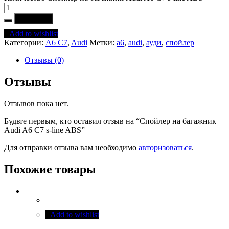
В корзину
Add to wishlist
Категории:
A6 C7
,
Audi
Метки:
a6
,
audi
,
ауди
,
спойлер
Отзывы (0)
Отзывы
Отзывов пока нет.
Будьте первым, кто оставил отзыв на “Спойлер на багажник
Audi A6 C7 s-line ABS”
Для отправки отзыва вам необходимо
авторизоваться
.
Похожие товары
Add to wishlist