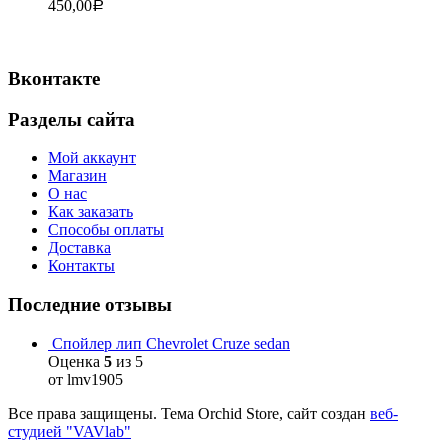
450,00
Р
Вконтакте
Разделы сайта
Мой аккаунт
Магазин
О нас
Как заказать
Способы оплаты
Доставка
Контакты
Последние отзывы
Спойлер лип Chevrolet Cruze sedan
Оценка
5
из 5
от lmv1905
Все права защищены. Тема Orchid Store, сайт создан
веб-
студией "VAVlab"