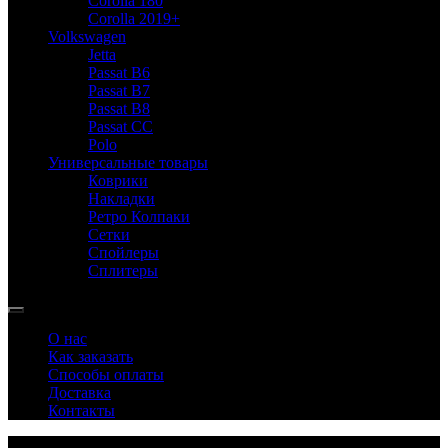
Corolla 180
Corolla 2019+
Volkswagen
Jetta
Passat B6
Passat B7
Passat B8
Passat CC
Polo
Универсальные товары
Коврики
Накладки
Ретро Колпаки
Сетки
Спойлеры
Сплитеры
О нас
Как заказать
Способы оплаты
Доставка
Контакты