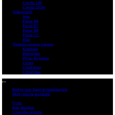
Corolla 180
Corolla 2019+
Volkswagen
Jetta
Passat B6
Passat B7
Passat B8
Passat CC
Polo
Универсальные товары
Коврики
Накладки
Ретро Колпаки
Сетки
Спойлеры
Сплитеры
Войти или Зарегистрироваться
Мой список желаний
О нас
Как заказать
Способы оплаты