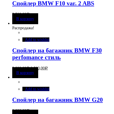
Спойлер BMW F10 var. 2 ABS
2 500,00
Р
В корзину
Распродажа!
Add to wishlist
Спойлер на багажник BMW F30
perfomance стиль
3 900,00
2 500,00
Р
Р
В корзину
Add to wishlist
Спойлер на багажник BMW G20
3 000,00
Р