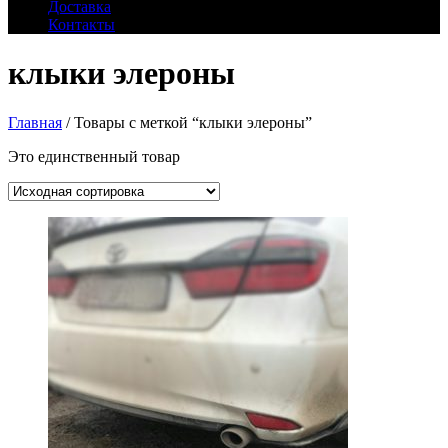
Доставка
Контакты
клыки элероны
Главная
/ Товары с меткой “клыки элероны”
Это единственный товар