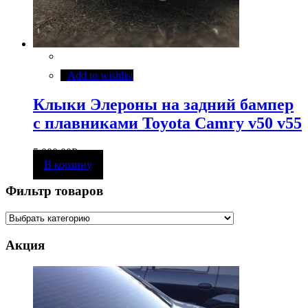
Add to wishlist
Клыки Элероны на задний бампер
с плавниками Toyota Camry v50 v55
5 000,00
Р
В корзину
Фильтр товаров
Акция