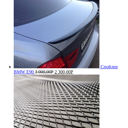
Спойлер
BMW E90
3 000,00
Р
2 300,00
Р