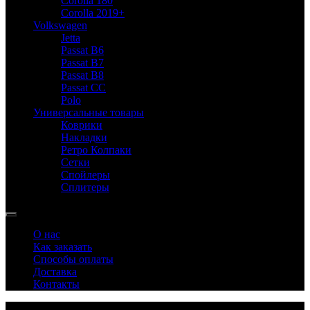
Corolla 180
Corolla 2019+
Volkswagen
Jetta
Passat B6
Passat B7
Passat B8
Passat CC
Polo
Универсальные товары
Коврики
Накладки
Ретро Колпаки
Сетки
Спойлеры
Сплитеры
О нас
Как заказать
Способы оплаты
Доставка
Контакты