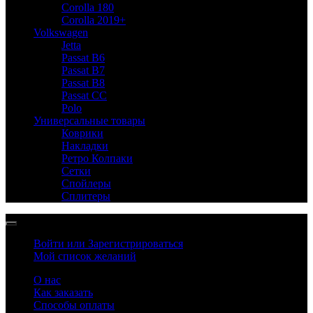
Corolla 180
Corolla 2019+
Volkswagen
Jetta
Passat B6
Passat B7
Passat B8
Passat CC
Polo
Универсальные товары
Коврики
Накладки
Ретро Колпаки
Сетки
Спойлеры
Сплитеры
Войти или Зарегистрироваться
Мой список желаний
О нас
Как заказать
Способы оплаты