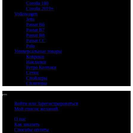
Corolla 180
Corolla 2019+
Volkswagen
Jetta
Passat B6
Passat B7
Passat B8
Passat CC
Polo
Универсальные товары
Коврики
Накладки
Ретро Колпаки
Сетки
Спойлеры
Сплитеры
Войти или Зарегистрироваться
Мой список желаний
О нас
Как заказать
Способы оплаты