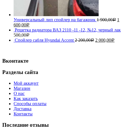
Универсальный лип спойлер на багажник
1 900,00
1
Р
600,00
Р
Решетка радиатора ВАЗ 2110 -11 -12, №12, черный лак
500,00
Р
Спойлер сабля Hyundai Accent
2 200,00
2 000,00
Р
Р
Вконтакте
Разделы сайта
Мой аккаунт
Магазин
О нас
Как заказать
Способы оплаты
Доставка
Контакты
Последние отзывы