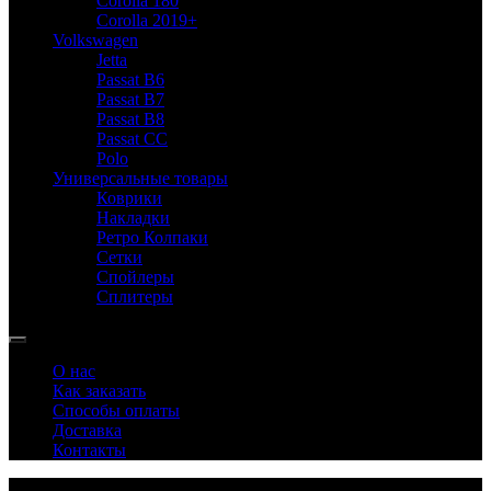
Corolla 180
Corolla 2019+
Volkswagen
Jetta
Passat B6
Passat B7
Passat B8
Passat CC
Polo
Универсальные товары
Коврики
Накладки
Ретро Колпаки
Сетки
Спойлеры
Сплитеры
О нас
Как заказать
Способы оплаты
Доставка
Контакты