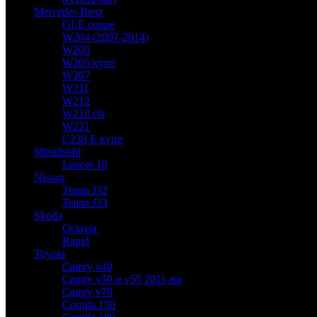
Mercedes Benz
GLE coupe
W204 (2007-2014)
W205
W205 купе
W207
W211
W212
W218 cls
W221
C238 E купе
Mitsubishi
Lancer 10
Nissan
Teana J32
Teana J33
Skoda
Octavia
Rapid
Toyota
Camry v40
Camry v50 и v55 2011-нв
Camry v70
Corolla 150