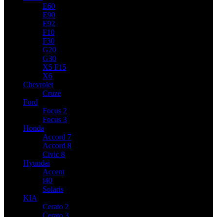
E60
E90
E92
F10
F30
G20
G30
X5 F15
X6
Chevrolet
Cruze
Ford
Focus 2
Focus 3
Honda
Accord 7
Accord 8
Civic 8
Hyundai
Accent
i40
Solaris
KIA
Cerato 2
Cerato 3