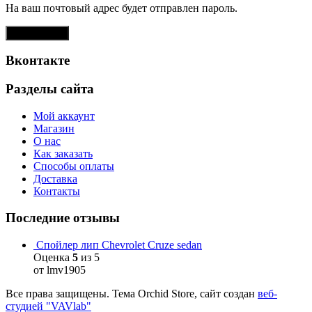
На ваш почтовый адрес будет отправлен пароль.
Регистрация
Вконтакте
Разделы сайта
Мой аккаунт
Магазин
О нас
Как заказать
Способы оплаты
Доставка
Контакты
Последние отзывы
Спойлер лип Chevrolet Cruze sedan
Оценка
5
из 5
от lmv1905
Все права защищены. Тема Orchid Store, сайт создан
веб-
студией "VAVlab"