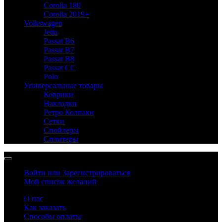
Corolla 180
Corolla 2019+
Volkswagen
Jetta
Passat B6
Passat B7
Passat B8
Passat CC
Polo
Универсальные товары
Коврики
Накладки
Ретро Колпаки
Сетки
Спойлеры
Сплитеры
Войти или Зарегистрироваться
Мой список желаний
О нас
Как заказать
Способы оплаты