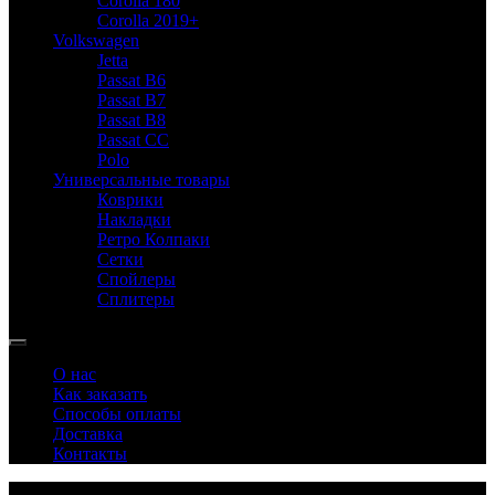
Corolla 180
Corolla 2019+
Volkswagen
Jetta
Passat B6
Passat B7
Passat B8
Passat CC
Polo
Универсальные товары
Коврики
Накладки
Ретро Колпаки
Сетки
Спойлеры
Сплитеры
О нас
Как заказать
Способы оплаты
Доставка
Контакты