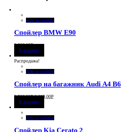
Add to wishlist
Спойлер BMW E90
2 300,00
Р
В корзину
Распродажа!
Add to wishlist
Спойлер на багажник Audi A4 B6
2 500,00
Р
2 000,00
Р
В корзину
Add to wishlist
Спойлер Kia Cerato 2