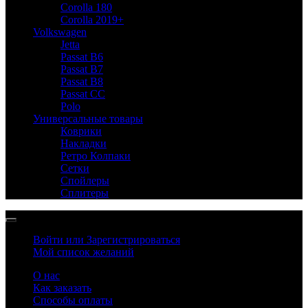
Corolla 180
Corolla 2019+
Volkswagen
Jetta
Passat B6
Passat B7
Passat B8
Passat CC
Polo
Универсальные товары
Коврики
Накладки
Ретро Колпаки
Сетки
Спойлеры
Сплитеры
Войти или Зарегистрироваться
Мой список желаний
О нас
Как заказать
Способы оплаты