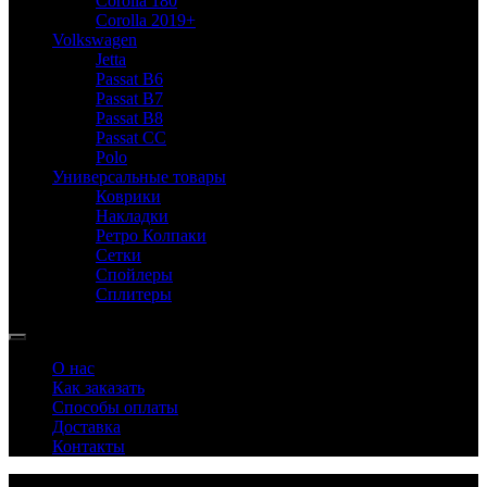
Corolla 180
Corolla 2019+
Volkswagen
Jetta
Passat B6
Passat B7
Passat B8
Passat CC
Polo
Универсальные товары
Коврики
Накладки
Ретро Колпаки
Сетки
Спойлеры
Сплитеры
О нас
Как заказать
Способы оплаты
Доставка
Контакты