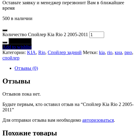
Оставьте заявку и менеджер перезвонит Вам в ближайшее
время
500 в наличии
Количество Спойлер Kia Rio 2 2005-2011
В корзину
Add to wishlist
Категории:
KIA
,
Rio
,
Спойлер задний
Метки:
kia
,
rio
,
киа
,
рио
,
спойлер
Отзывы (0)
Отзывы
Отзывов пока нет.
Будьте первым, кто оставил отзыв на “Спойлер Kia Rio 2 2005-
2011”
Для отправки отзыва вам необходимо
авторизоваться
.
Похожие товары