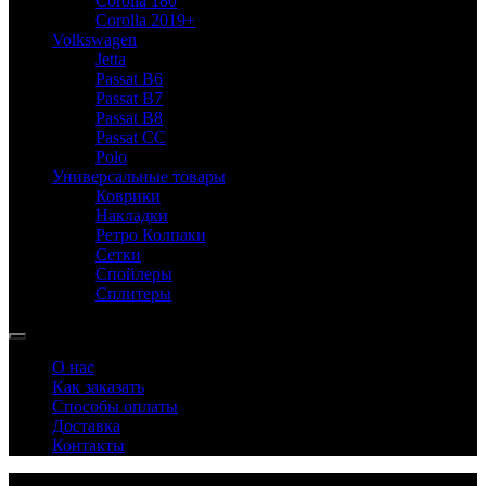
Corolla 180
Corolla 2019+
Volkswagen
Jetta
Passat B6
Passat B7
Passat B8
Passat CC
Polo
Универсальные товары
Коврики
Накладки
Ретро Колпаки
Сетки
Спойлеры
Сплитеры
О нас
Как заказать
Способы оплаты
Доставка
Контакты