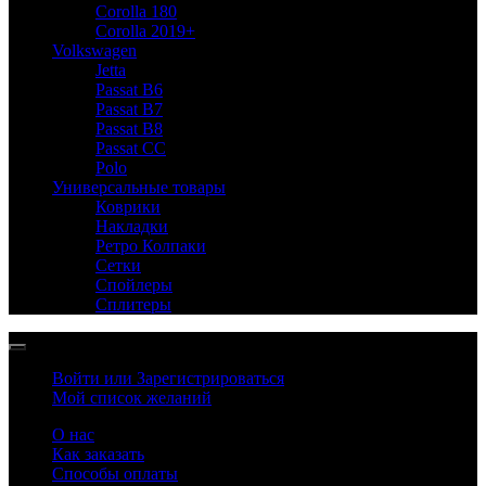
Corolla 180
Corolla 2019+
Volkswagen
Jetta
Passat B6
Passat B7
Passat B8
Passat CC
Polo
Универсальные товары
Коврики
Накладки
Ретро Колпаки
Сетки
Спойлеры
Сплитеры
Войти или Зарегистрироваться
Мой список желаний
О нас
Как заказать
Способы оплаты