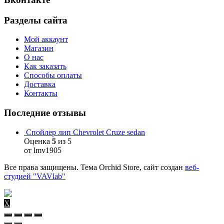
Разделы сайта
Мой аккаунт
Магазин
О нас
Как заказать
Способы оплаты
Доставка
Контакты
Последние отзывы
Спойлер лип Chevrolet Cruze sedan
Оценка
5
из 5
от lmv1905
Все права защищены. Тема Orchid Store, сайт создан
веб-
студией "VAVlab"
X