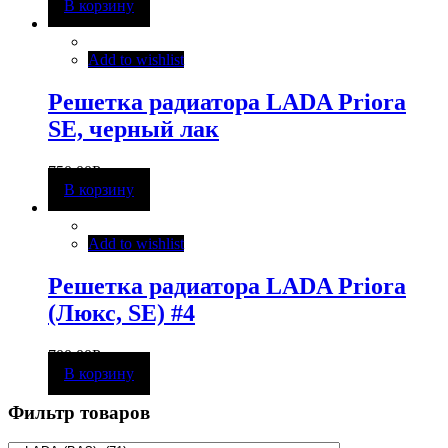
В корзину
Add to wishlist
Решетка радиатора LADA Priora
SE, черный лак
750,00
Р
В корзину
Add to wishlist
Решетка радиатора LADA Priora
(Люкс, SE) #4
700,00
Р
В корзину
Фильтр товаров