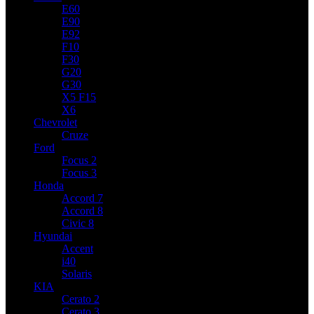
E60
E90
E92
F10
F30
G20
G30
X5 F15
X6
Chevrolet
Cruze
Ford
Focus 2
Focus 3
Honda
Accord 7
Accord 8
Civic 8
Hyundai
Accent
i40
Solaris
KIA
Cerato 2
Cerato 3