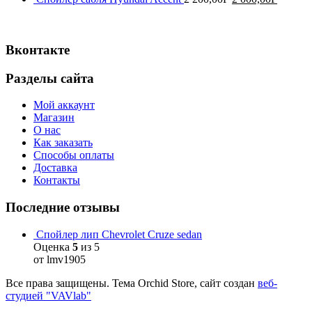
Вконтакте
Разделы сайта
Мой аккаунт
Магазин
О нас
Как заказать
Способы оплаты
Доставка
Контакты
Последние отзывы
Спойлер лип Chevrolet Cruze sedan
Оценка
5
из 5
от lmv1905
Все права защищены. Тема Orchid Store, сайт создан
веб-
студией "VAVlab"