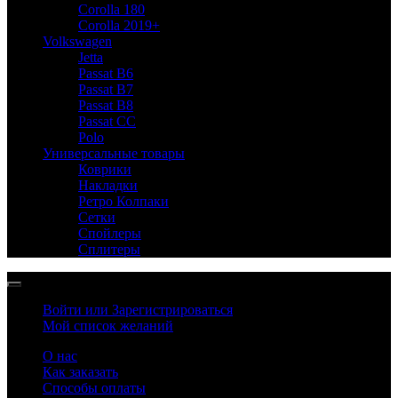
Corolla 180
Corolla 2019+
Volkswagen
Jetta
Passat B6
Passat B7
Passat B8
Passat CC
Polo
Универсальные товары
Коврики
Накладки
Ретро Колпаки
Сетки
Спойлеры
Сплитеры
Войти или Зарегистрироваться
Мой список желаний
О нас
Как заказать
Способы оплаты