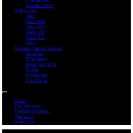
Corolla 180
Corolla 2019+
Volkswagen
Jetta
Passat B6
Passat B7
Passat B8
Passat CC
Polo
Универсальные товары
Коврики
Накладки
Ретро Колпаки
Сетки
Спойлеры
Сплитеры
О нас
Как заказать
Способы оплаты
Доставка
Контакты