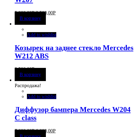
5 000,00
Р
3 500,00
Р
В корзину
Add to wishlist
Козырек на заднее стекло Mercedes
W212 ABS
2 500,00
Р
В корзину
Распродажа!
Add to wishlist
Диффузор бампера Mercedes W204
C class
7 000,00
Р
6 000,00
Р
В корзину