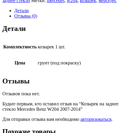
заднее стекло
Метки:
mercedes
,
w204
,
козырек
,
мерседес
Детали
Отзывы (0)
Детали
Комплектность
козырек 1 шт.
Цена
грунт (под покраску)
Отзывы
Отзывов пока нет.
Будьте первым, кто оставил отзыв на “Козырек на заднее
стекло Mercedes Benz W204 2007-2014”
Для отправки отзыва вам необходимо
авторизоваться
.
Похожие товары