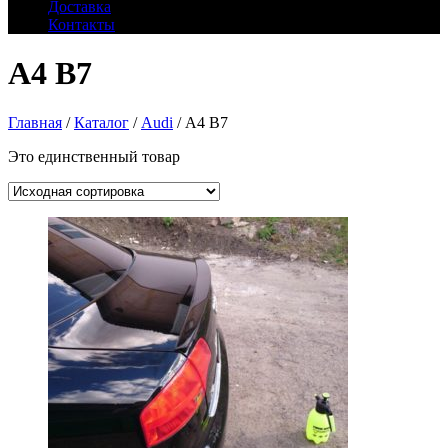
Доставка
Контакты
A4 B7
Главная
/
Каталог
/
Audi
/ A4 B7
Это единственный товар