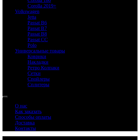
Corolla 180
Corolla 2019+
Volkswagen
Jetta
Passat B6
Passat B7
Passat B8
Passat CC
Polo
Универсальные товары
Коврики
Накладки
Ретро Колпаки
Сетки
Спойлеры
Сплитеры
О нас
Как заказать
Способы оплаты
Доставка
Контакты