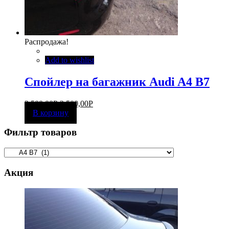
Распродажа!
Add to wishlist
Спойлер на багажник Audi A4 B7
3 500,00
Р
2 500,00
Р
В корзину
Фильтр товаров
Акция