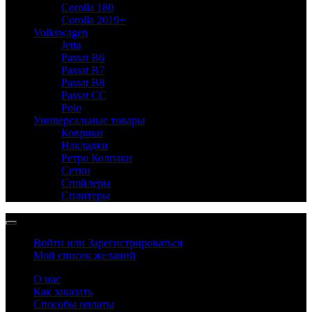
Corolla 180
Corolla 2019+
Volkswagen
Jetta
Passat B6
Passat B7
Passat B8
Passat CC
Polo
Универсальные товары
Коврики
Накладки
Ретро Колпаки
Сетки
Спойлеры
Сплитеры
Войти или Зарегистрироваться
Мой список желаний
О нас
Как заказать
Способы оплаты