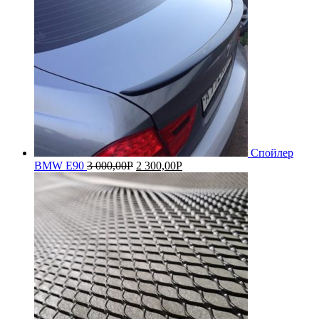
Спойлер
BMW E90
3 000,00
Р
2 300,00
Р